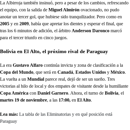
La Albirroja también insinuó, pero a pesar de los cambios, refrescando
el equipo, con la salida de
Miguel Almirón
ovacionado, no pudo
anotar un tercer gol, que hubiese sido tranquilizador. Pero como en
2005
y en
2009
, había que apretar los dientes y esperar el final, que
tras los 6 minutos de adición, el árbitro
Anderson Daronco
marcó
para el tercer triunfo en cinco juegos.
Bolivia en El Alto, el próximo rival de Paraguay
La era
Gustavo Alfaro
continúa invicta y zona de clasificación a la
Copa del Mundo
, que será en
Canadá
,
Estados Unidos
y
México
.
La vuelta a un
Mundial
parece real, dejó de ser un sueño. Tres
victorias al hilo de local y dos empates de visitante desde la humillante
Copa América
con
Daniel Garnero
. Ahora, el turno de
Bolivia
, el
martes 19 de noviembre
, a las
17:00,
en
El Alto
.
Lea más:
La tabla de las Eliminatorias y en qué posición está
Paraguay