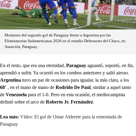
Momento del segundo gol de Paraguay frente a Argentina por las
Eliminatorias Sudamericanas 2026 en el estadio Defensores del Chaco, en
Asunción, Paraguay.
En el resto, que era una eternidad,
Paraguay
aguantó, soportó, en fin,
aprendió a sufrir. Ya ocurrió en los combos anteriores y salió airoso.
Argentina
tuvo un par de ocasiones para igualar, la más clara, a los
68′
, en el mano de mano de
Rodrido De Paul
, similar a aquel tanto
de
Venezuela
para el 1-0. Pero en esta ocasión, el mediocampista
definió sobre el arco de
Roberto Jr. Fernández
.
Lea más:
Vídeo: El gol de Omar Alderete para la remontada de
Paraguay