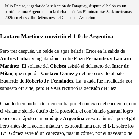
Julio Enciso, jugador de la selección de Paraguay, disputa el balón en un
partido contra Argentina por la fecha 11 de las Eliminatorias Sudamericanas
2026 en el estadio Defensores del Chaco, en Asunción.
Lautaro Martínez convirtió el 1-0 de Argentina
Pero tres después, un balde de agua helada: Error en la salida de
Andrés Cubas
y jugada rápida entre
Enzo Fernández
y
Lautaro
Martínez
. El volante del
Chelsea
asistió al delantero del
Inter de
Milán
, que superó a
Gustavo Gómez
y definió cruzado al palo
izquierdo de
Roberto Jr. Fernández
. La jugada fue invalidada por
supuesto off-side, pero el
VAR
rectificó la decisión del juez.
Cuando bien pudo actuar en contra por el contexto del encuentro, con
el visitante siendo dueño de la posesión, el combinado guaraní logró
reaccionar rápido e impidió que
Argentina
crezca aún más por el gol.
Pero antes de la acción mágica y extraordinaria para el
1-1
, sobre los
17′
, Gómez estrelló un cabezazo, tras un córner, por el travesaño de