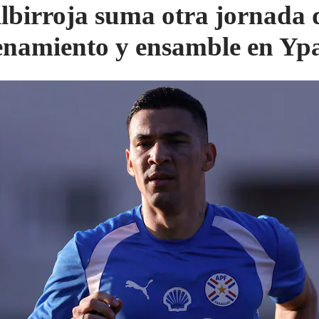
lbirroja suma otra jornada 
enamiento y ensamble en Yp