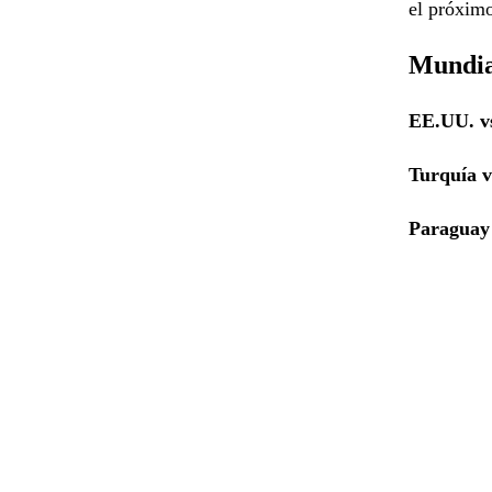
el próximo
Mundia
EE.UU. v
Turquía 
Paraguay 