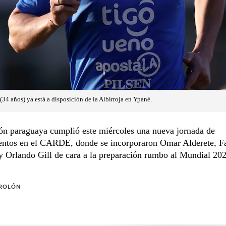
34 años) ya está a disposición de la Albirroja en Ypané.
ión paraguaya cumplió este miércoles una nueva jornada de
entos en el CARDE, donde se incorporaron Omar Alderete, F
 Orlando Gill de cara a la preparación rumbo al Mundial 202
 ROLÓN