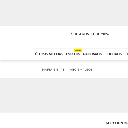
7 DE AGOSTO DE 2026
SOLO MÚSICA
ABC FM
00:00 A 05:59
NUEVO
ÚLTIMAS NOTICIAS
EMPLEOS
NACIONALES
POLICIALES
D
MAFIA EN IPS
ABC EMPLEOS
SELECCIÓN P