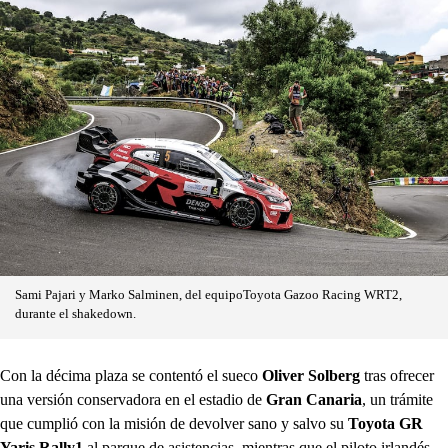
Sami Pajari y Marko Salminen, del equipoToyota Gazoo Racing WRT2,
durante el shakedown.
Con la décima plaza se contentó el sueco
Oliver Solberg
tras ofrecer
una versión conservadora en el estadio de
Gran Canaria
, un trámite
que cumplió con la misión de devolver sano y salvo su
Toyota GR
Yaris Rally1
al parque de asistencias, mientras que el piloto irlandés