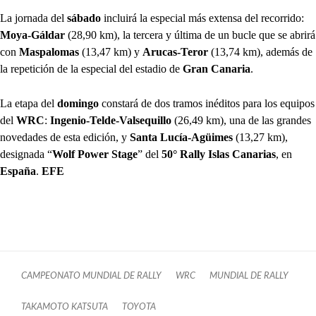
La jornada del
sábado
incluirá la especial más extensa del recorrido:
Moya-Gáldar
(28,90 km), la tercera y última de un bucle que se abrirá
con
Maspalomas
(13,47 km) y
Arucas-Teror
(13,74 km), además de
la repetición de la especial del estadio de
Gran Canaria
.
La etapa del
domingo
constará de dos tramos inéditos para los equipos
del
WRC
:
Ingenio-Telde-Valsequillo
(26,49 km), una de las grandes
novedades de esta edición, y
Santa Lucía-Agüimes
(13,27 km),
designada “
Wolf Power Stage
” del
50° Rally Islas Canarias
, en
España
.
EFE
CAMPEONATO MUNDIAL DE RALLY
WRC
MUNDIAL DE RALLY
TAKAMOTO KATSUTA
TOYOTA