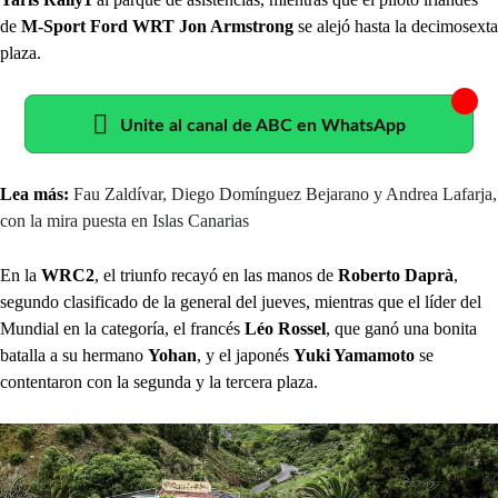
de
M-Sport Ford WRT Jon Armstrong
se alejó hasta la decimosexta
plaza.
Unite al canal de ABC en WhatsApp
Lea más:
Fau Zaldívar, Diego Domínguez Bejarano y Andrea Lafarja,
con la mira puesta en Islas Canarias
En la
WRC2
, el triunfo recayó en las manos de
Roberto Daprà
,
segundo clasificado de la general del jueves, mientras que el líder del
Mundial en la categoría, el francés
Léo Rossel
, que ganó una bonita
batalla a su hermano
Yohan
, y el japonés
Yuki Yamamoto
se
contentaron con la segunda y la tercera plaza.