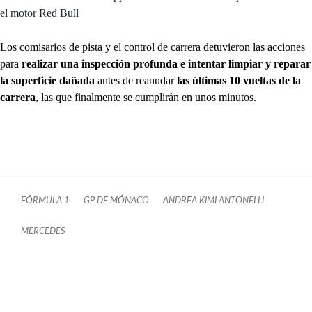
el motor Red Bull
Los comisarios de pista y el control de carrera detuvieron las acciones
para
realizar una inspección profunda e intentar limpiar y reparar
la superficie dañada
antes de reanudar
las últimas 10 vueltas de la
carrera
, las que finalmente se cumplirán en unos minutos.
FÓRMULA 1
GP DE MÓNACO
ANDREA KIMI ANTONELLI
MERCEDES