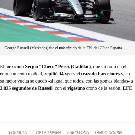
George Russell (Mercedes) fue el más rápido de la FP1 del GP de España.
El mexicano
Sergio “Checo” Pérez (Cadillac)
, que no rodó en el
entrenamiento matinal,
repitió 34 veces el trazado barcelonés
y, en
su mejor vuelta se quedó -al igual que todos, con las gomas blandas- a
3,835 segundos de Russell
, con el
vigésimo
crono de la sesión.
EFE
FÓRMULA 1
GP DE ESPAÑA
BARCELONA
LANDO NORRIS