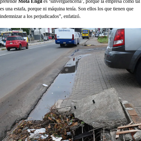
pretende
Mota Engil
es ‘sinvergüencería’, porque la empresa como tal
es una estafa, porque ni máquina tenía. Son ellos los que tienen que
indemnizar a los perjudicados”, enfatizó.