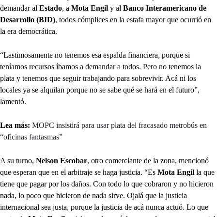
demandar al
Estado
, a
Mota Engil
y al
Banco Interamericano de
Desarrollo (BID)
, todos cómplices en la estafa mayor que ocurrió en
la era democrática.
“Lastimosamente no tenemos esa espalda financiera, porque si
teníamos recursos íbamos a demandar a todos. Pero no tenemos la
plata y tenemos que seguir trabajando para sobrevivir. Acá ni los
locales ya se alquilan porque no se sabe qué se hará en el futuro”,
lamentó.
Lea más:
MOPC insistirá para usar plata del fracasado metrobús en
“oficinas fantasmas”
A su turno,
Nelson Escobar
, otro comerciante de la zona, mencionó
que esperan que en el arbitraje se haga justicia. “Es
Mota Engil
la que
tiene que pagar por los daños. Con todo lo que cobraron y no hicieron
nada, lo poco que hicieron de nada sirve. Ojalá que la justicia
internacional sea justa, porque la justicia de acá nunca actuó. Lo que