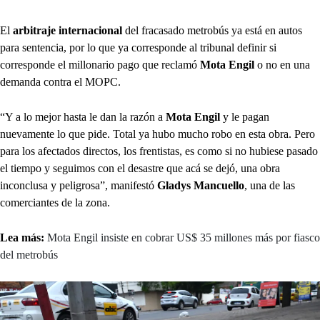
El
arbitraje internacional
del fracasado metrobús ya está en autos
para sentencia, por lo que ya corresponde al tribunal definir si
corresponde el millonario pago que reclamó
Mota Engil
o no en una
demanda contra el MOPC.
“Y a lo mejor hasta le dan la razón a
Mota Engil
y le pagan
nuevamente lo que pide. Total ya hubo mucho robo en esta obra. Pero
para los afectados directos, los frentistas, es como si no hubiese pasado
el tiempo y seguimos con el desastre que acá se dejó, una obra
inconclusa y peligrosa”, manifestó
Gladys Mancuello
, una de las
comerciantes de la zona.
Lea más:
Mota Engil insiste en cobrar US$ 35 millones más por fiasco
del metrobús