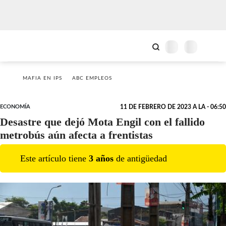
MAFIA EN IPS
ABC EMPLEOS
ECONOMÍA
11 DE FEBRERO DE 2023 A LA - 06:50
Desastre que dejó Mota Engil con el fallido
metrobús aún afecta a frentistas
Este artículo tiene
3
año
s
de antigüedad