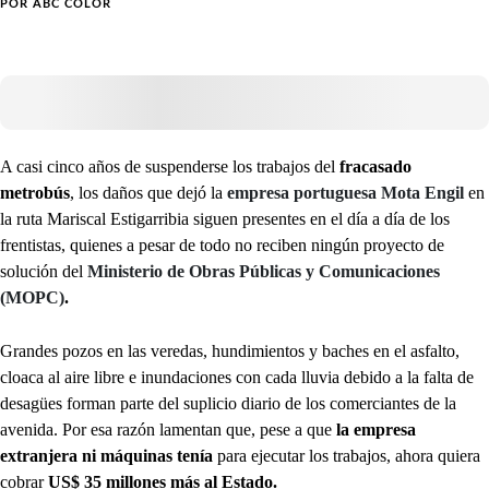
POR
ABC COLOR
A casi cinco años de suspenderse los trabajos del
fracasado
metrobús
, los daños que dejó la
empresa portuguesa Mota Engil
en
la ruta Mariscal Estigarribia siguen presentes en el día a día de los
frentistas, quienes a pesar de todo no reciben ningún proyecto de
solución del
Ministerio de Obras Públicas y Comunicaciones
(MOPC)
.
Grandes pozos en las veredas, hundimientos y baches en el asfalto,
cloaca al aire libre e inundaciones con cada lluvia debido a la falta de
desagües forman parte del suplicio diario de los comerciantes de la
avenida. Por esa razón lamentan que, pese a que
la empresa
extranjera ni máquinas tenía
para ejecutar los trabajos, ahora quiera
cobrar
US$ 35 millones más al Estado.