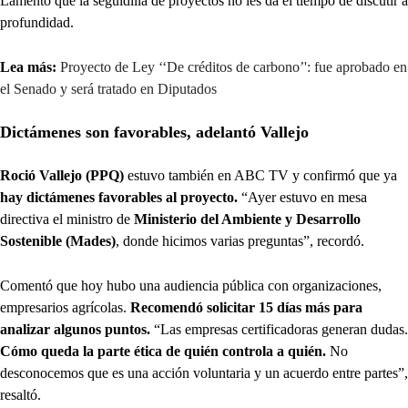
Lamentó que la seguidilla de proyectos no les da el tiempo de discutir a
profundidad.
Lea más:
Proyecto de Ley ‘‘De créditos de carbono’': fue aprobado en
el Senado y será tratado en Diputados
Dictámenes son favorables, adelantó Vallejo
Roció Vallejo (PPQ)
estuvo también en ABC TV y confirmó que ya
hay dictámenes favorables al proyecto.
“Ayer estuvo en mesa
directiva el ministro de
Ministerio del Ambiente y Desarrollo
Sostenible (Mades)
, donde hicimos varias preguntas”, recordó.
Comentó que hoy hubo una audiencia pública con organizaciones,
empresarios agrícolas.
Recomendó solicitar 15 días más para
analizar algunos puntos.
“Las empresas certificadoras generan dudas.
Cómo queda la parte ética de quién controla a quién.
No
desconocemos que es una acción voluntaria y un acuerdo entre partes”,
resaltó.