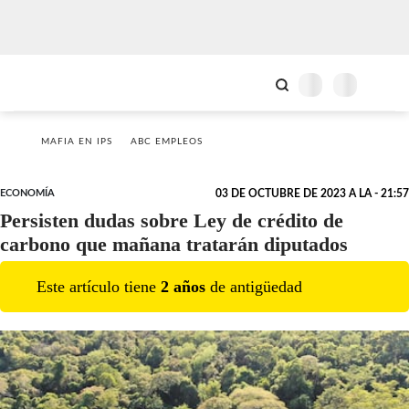
MAFIA EN IPS
ABC EMPLEOS
ECONOMÍA
03 DE OCTUBRE DE 2023 A LA - 21:57
Persisten dudas sobre Ley de crédito de
carbono que mañana tratarán diputados
Este artículo tiene
2
año
s
de antigüedad