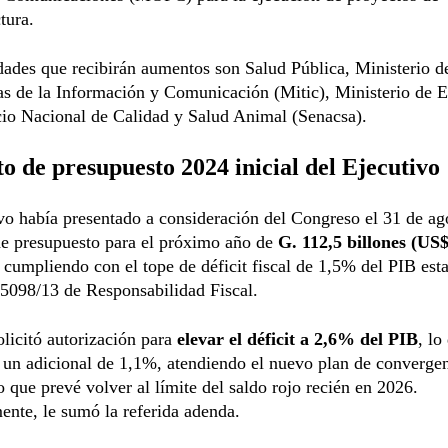
tura.
dades que recibirán aumentos son Salud Pública, Ministerio d
as de la Información y Comunicación (Mitic), Ministerio de 
cio Nacional de Calidad y Salud Animal (Senacsa).
o de presupuesto 2024 inicial del Ejecutivo
vo había presentado a consideración del Congreso el 31 de ag
de presupuesto para el próximo año de
G. 112,5 billones (US
, cumpliendo con el tope de déficit fiscal de 1,5% del PIB est
5098/13 de Responsabilidad Fiscal.
olicitó autorización para
elevar el déficit a 2,6% del PIB
, lo
 un adicional de 1,1%, atendiendo el nuevo plan de converge
o que prevé volver al límite del saldo rojo recién en 2026.
ente, le sumó la referida adenda.