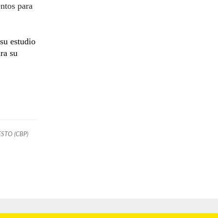
ntos para
su estudio
ra su
STO (CBP)