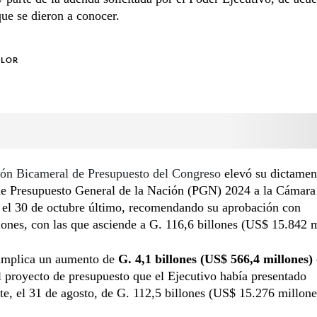
que se dieron a conocer.
OLOR
ón Bicameral de Presupuesto del Congreso
elevó su dictamen
de Presupuesto General de la Nación (PGN) 2024 a la Cámara
 el 30 de octubre último, recomendando su aprobación con
ones, con las que asciende a G. 116,6 billones (US$ 15.842 m
implica un aumento de
G. 4,1 billones (US$ 566,4 millones)
l proyecto de presupuesto que el Ejecutivo había presentado
te, el 31 de agosto, de G. 112,5 billones (US$ 15.276 millone