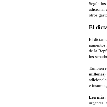
Según los 
adicional 
otros gast
El dic
El dictame
aumentos s
de la Repú
los senado
También r
millones)
adicionale
e insumos,
Lea más:
urgentes,