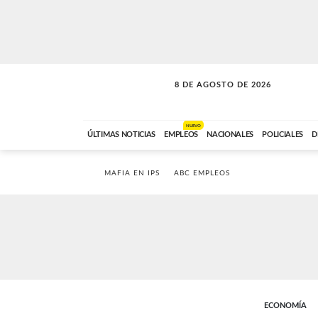
8 DE AGOSTO DE 2026
SOLO MÚSICA
ABC FM
00:00 A 08:59
NUEVO
ÚLTIMAS NOTICIAS
EMPLEOS
NACIONALES
POLICIALES
D
MAFIA EN IPS
ABC EMPLEOS
ECONOMÍA