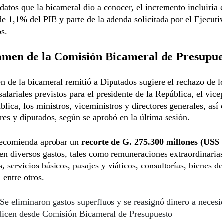
datos que la bicameral dio a conocer, el incremento incluiría e
de 1,1% del PIB y parte de la adenda solicitada por el Ejecuti
os.
tamen de la Comisión Bicameral de Presupue
n de la bicameral remitió a Diputados sugiere el rechazo de l
alariales previstos para el presidente de la República, el vice
blica, los ministros, viceministros y directores generales, as
res y diputados, según se aprobó en la última sesión.
ecomienda aprobar un
recorte de G. 275.300 millones (US$ 
en diversos gastos, tales como remuneraciones extraordinaria
s, servicios básicos, pasajes y viáticos, consultorías, bienes 
 entre otros.
Se eliminaron gastos superfluos y se reasignó dinero a neces
 dicen desde Comisión Bicameral de Presupuesto