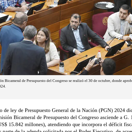
ón Bicameral de Presupuesto del Congreso se realizó el 30 de octubre, donde aprob
024.
to de ley de Presupuesto General de la Nación (PGN) 2024 d
misión Bicameral de Presupuesto del Congreso asciende a G. 
US$ 15.842 millones), atendiendo que incorpora el déficit fisc
y parte de la adenda solicitada por el Poder Ejecutivo, de acu