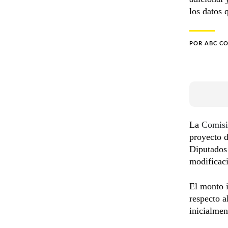
los datos 
POR
ABC C
La
Comisi
proyecto 
Diputados
modificaci
El monto 
respecto a
inicialmen