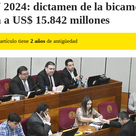
2024: dictamen de la bicam
a a US$ 15.842 millones
artículo tiene
2
año
s
de antigüedad