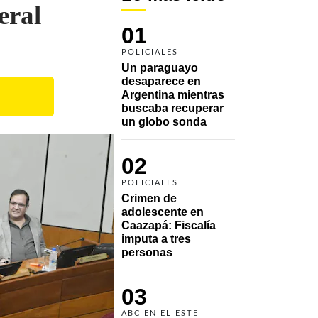
eral
01
POLICIALES
Un paraguayo 
desaparece en 
Argentina mientras 
buscaba recuperar 
un globo sonda 
02
POLICIALES
Crimen de 
adolescente en 
Caazapá: Fiscalía 
imputa a tres 
personas 
03
ABC EN EL ESTE