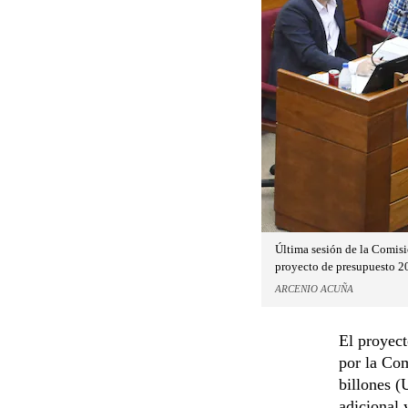
Última sesión de la Comisi
proyecto de presupuesto 2
ARCENIO ACUÑA
El proyec
por la Co
billones (
adicional 