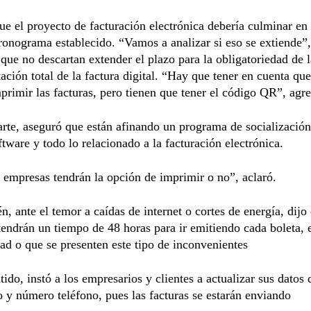
e el proyecto de facturación electrónica debería culminar en 
ronograma establecido. “Vamos a analizar si eso se extiende”,
que no descartan extender el plazo para la obligatoriedad de l
ción total de la factura digital. “Hay que tener en cuenta que
primir las facturas, pero tienen que tener el código QR”, agr
arte, aseguró que están afinando un programa de socialización
ftware y todo lo relacionado a la facturación electrónica.
 empresas tendrán la opción de imprimir o no”, aclaró.
n, ante el temor a caídas de internet o cortes de energía, dijo
endrán un tiempo de 48 horas para ir emitiendo cada boleta, 
ad o que se presenten este tipo de inconvenientes
tido, instó a los empresarios y clientes a actualizar sus datos 
o y número teléfono, pues las facturas se estarán enviando