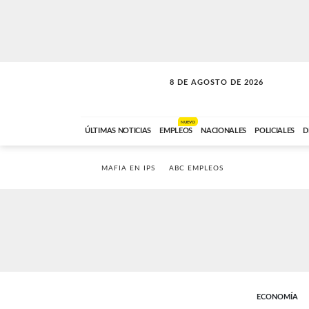
8 DE AGOSTO DE 2026
CONEXIÓN ROMANCE
ABC FM
09:00 A 11:59
NUEVO
ÚLTIMAS NOTICIAS
EMPLEOS
NACIONALES
POLICIALES
D
MAFIA EN IPS
ABC EMPLEOS
ECONOMÍA