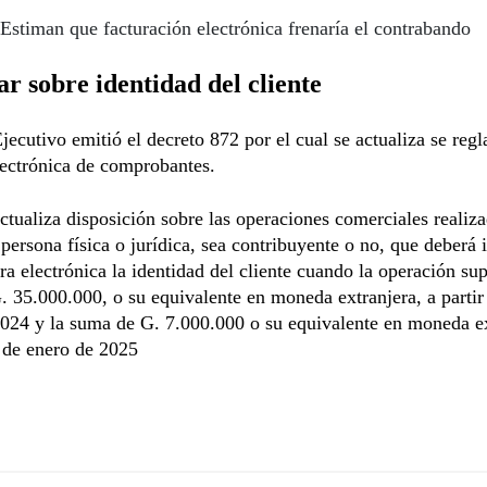
Estiman que facturación electrónica frenaría el contrabando
r sobre identidad del cliente
jecutivo emitió el decreto 872 por el cual se actualiza se reg
lectrónica de comprobantes.
tualiza disposición sobre las operaciones comerciales realiza
persona física o jurídica, sea contribuyente o no, que deberá 
ura electrónica la identidad del cliente cuando la operación sup
 35.000.000, o su equivalente en moneda extranjera, a partir
024 y la suma de G. 7.000.000 o su equivalente en moneda ex
 de enero de 2025