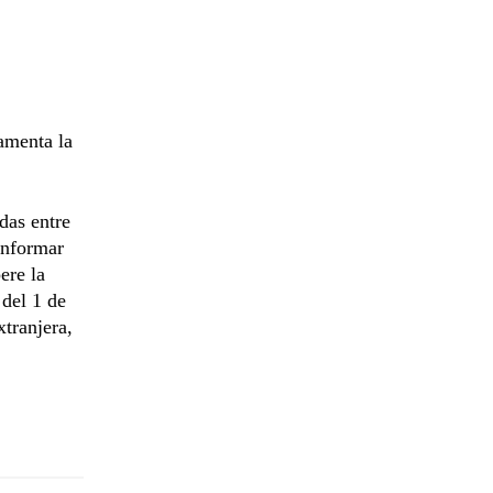
lamenta la
das entre
informar
ere la
 del 1 de
tranjera,