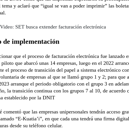
l tema y aclaró que “igual se van a poder imprimir” las boleta
ual.
Video: SET busca extender facturación electrónica
o de implementación
onar que el proceso de facturación electrónica fue lanzado e
 piloto que abarcó unas 14 empresas, luego en el 2022 arranc
te el proceso de transición del papel a sistema electrónico con
oluntaria de empresas al que se llamó grupo 1 y 2; para que a
2023 arranque el periodo obligatorio con el grupo 3 en adelant
ño, la transición continua con los grupos 7 al 10, de acuerdo 
a establecido por la DNIT
 comentó que las empresas unipersonales tendrán acceso grat
lamado “E-Kuatia’i”, en que cada una tendrá una firma digita
turas desde su teléfono celular.