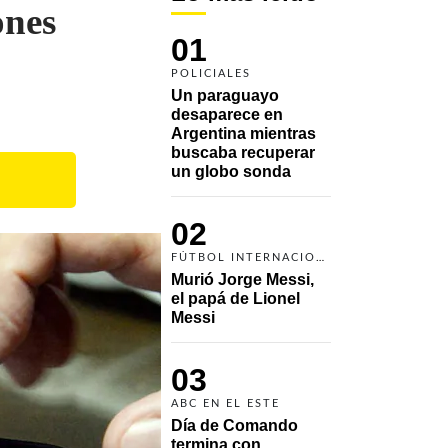
ones
01
POLICIALES
Un paraguayo 
desaparece en 
Argentina mientras 
buscaba recuperar 
un globo sonda 
02
FÚTBOL INTERNACIONAL
Murió Jorge Messi, 
el papá de Lionel 
Messi
03
ABC EN EL ESTE
Día de Comando 
termina con 