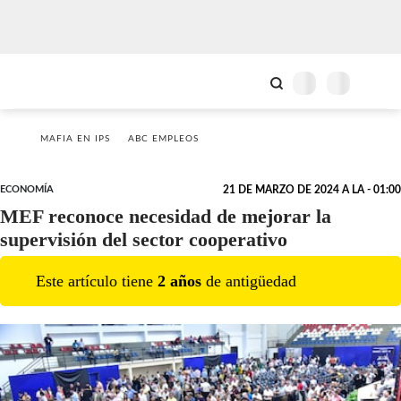
MAFIA EN IPS
ABC EMPLEOS
ECONOMÍA
21 DE MARZO DE 2024 A LA - 01:00
MEF reconoce necesidad de mejorar la
supervisión del sector cooperativo
Este artículo tiene
2
año
s
de antigüedad