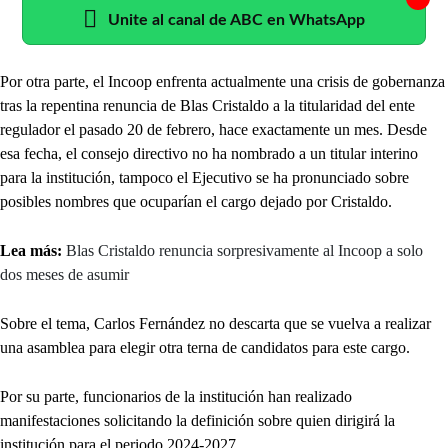
Unite al canal de ABC en WhatsApp
Por otra parte, el Incoop enfrenta actualmente una crisis de gobernanza
tras la repentina renuncia de Blas Cristaldo a la titularidad del ente
regulador el pasado 20 de febrero, hace exactamente un mes. Desde
esa fecha, el consejo directivo no ha nombrado a un titular interino
para la institución, tampoco el Ejecutivo se ha pronunciado sobre
posibles nombres que ocuparían el cargo dejado por Cristaldo.
Lea más:
Blas Cristaldo renuncia sorpresivamente al Incoop a solo
dos meses de asumir
Sobre el tema, Carlos Fernández no descarta que se vuelva a realizar
una asamblea para elegir otra terna de candidatos para este cargo.
Por su parte, funcionarios de la institución han realizado
manifestaciones solicitando la definición sobre quien dirigirá la
institución para el periodo 2024-2027.