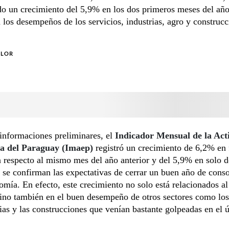
o un crecimiento del 5,9% en los dos primeros meses del año
 los desempeños de los servicios, industrias, agro y construcc
OLOR
informaciones preliminares, el
Indicador Mensual de la Act
a del Paraguay (Imaep)
registró un crecimiento de 6,2% en 
 respecto al mismo mes del año anterior y del 5,9% en solo 
 se confirman las expectativas de cerrar un buen año de cons
omía. En efecto, este crecimiento no solo está relacionados al
sino también en el buen desempeño de otros sectores como los
rias y las construcciones que venían bastante golpeadas en el 