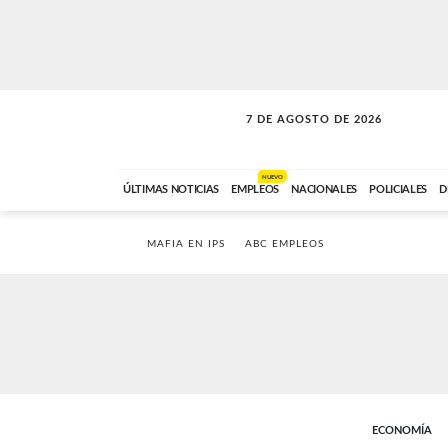
7 DE AGOSTO DE 2026
SOLO MÚSICA
ABC FM
00:00 A 05:59
NUEVO
ÚLTIMAS NOTICIAS
EMPLEOS
NACIONALES
POLICIALES
D
MAFIA EN IPS
ABC EMPLEOS
ECONOMÍA