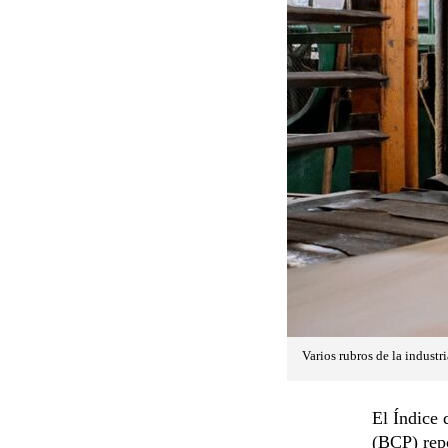
Varios rubros de la industr
El Índice 
(BCP) repo