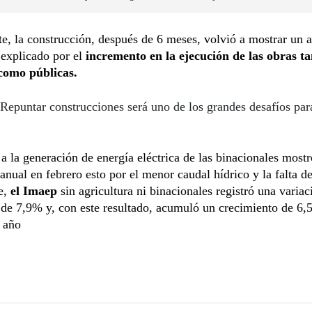
te, la construcción, después de 6 meses, volvió a mostrar un
 explicado por el
incremento en la ejecución de las obras ta
como públicas.
Repuntar construcciones será uno de los grandes desafíos par
a la generación de energía eléctrica de las binacionales most
ranual en febrero esto por el menor caudal hídrico y la falta de
e,
el Imaep
sin agricultura ni binacionales registró una variac
 de 7,9% y, con este resultado, acumuló un crecimiento de 6,
 año