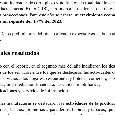
s un indicador de corto plazo y no incluye la totalidad de el
ducto Interno Bruto (PIB), pero marca la tendencia que no e
as proyecciones. Para este año se espera un
crecimiento econ
s un repunte del 4,7% del 2023.
Datos preliminares del Imaep alientan expectativas de buen 
o
ales resultados
 con el reporte, en el segundo mes del año incidieron los
de
es
de los servicios entre los que se destacaron las actividades d
, servicios a los hogares, restaurantes y hoteles, comercio, ser
as, intermediación financiera, servicios inmobiliarios,
caciones y servicios de información.
las manufacturas se destacaron las
actividades de la produc
arnes, lácteos, molinerías y panaderías, bebidas y tabacos, quí