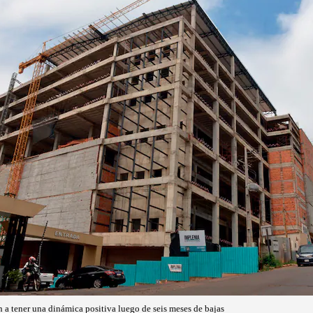
 a tener una dinámica positiva luego de seis meses de bajas