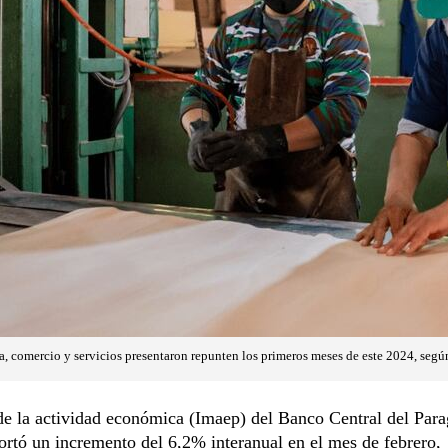
ia, comercio y servicios presentaron repunten los primeros meses de este 2024, segú
de la actividad económica (Imaep) del Banco Central del Par
rtó un incremento del 6,2% interanual en el mes de febrero,