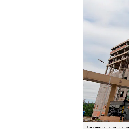
Las construcciones vuelven