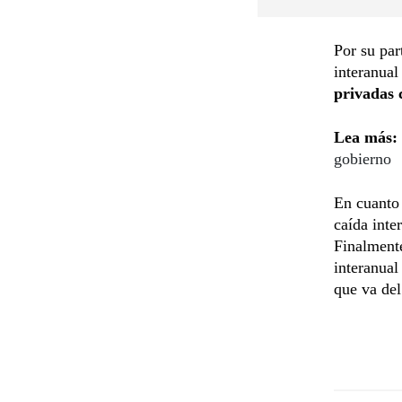
Por su par
interanual
privadas 
Lea más:
gobierno
En cuanto 
caída inte
Finalment
interanual
que va del