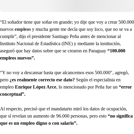
“El soñador tiene que soñar en grande; yo dije que voy a crear 500.000
nuevos
empleos
y mucha gente me decía que soy loco, que no se va a
cumplir”, dijo el presidente Santiago Peña antes de mencionar al
Instituto Nacional de Estadística (INE) y mediante la institución,
aseguró que hay datos sobre que se crearon en Paraguay
“100.000
empleos nuevos”.
“Y no voy a descansar hasta que alcancemos esos 500.000″, agregó,
pero
¿es realmente correcto ese dato?
Según el especialista en
empleo
Enrique López Arce
, lo mencionado por Peña fue un
“error
conceptual”.
Al respecto, precisó que el mandatario miró los datos de ocupación,
que sí revelan un aumento de 96.000 personas, pero esto
“no significa
que es un empleo digno o con salario”.