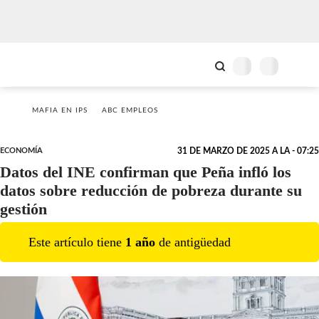
MAFIA EN IPS
ABC EMPLEOS
ECONOMÍA
31 DE MARZO DE 2025 A LA - 07:25
Datos del INE confirman que Peña infló los
datos sobre reducción de pobreza durante su
gestión
Este artículo tiene
1
año
de antigüedad