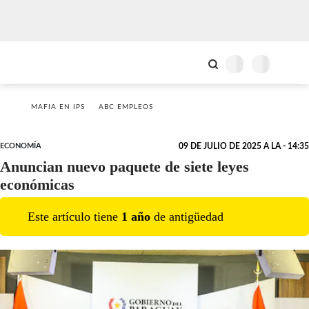
MAFIA EN IPS
ABC EMPLEOS
ECONOMÍA
09 DE JULIO DE 2025 A LA - 14:35
Anuncian nuevo paquete de siete leyes
económicas
Este artículo tiene
1
año
de antigüedad