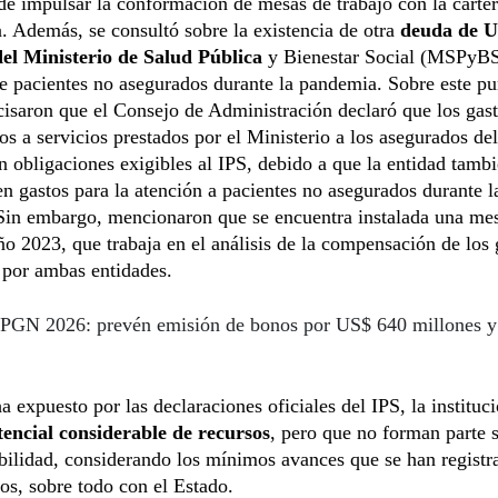
de impulsar la conformación de mesas de trabajo con la carte
 Además, se consultó sobre la existencia de otra
deuda de U
del Ministerio de Salud Pública
y Bienestar Social (MSPyBS
e pacientes no asegurados durante la pandemia. Sobre este pu
cisaron que el Consejo de Administración declaró que los gas
os a servicios prestados por el Ministerio a los asegurados de
n obligaciones exigibles al IPS, debido a que la entidad tamb
en gastos para la atención a pacientes no asegurados durante la
 Sin embargo, mencionaron que se encuentra instalada una mes
ño 2023, que trabaja en el análisis de la compensación de los 
 por ambas entidades.
PGN 2026: prevén emisión de bonos por US$ 640 millones y 
 expuesto por las declaraciones oficiales del IPS, la instituc
tencial considerable de recursos
, pero que no forman parte s
bilidad, considerando los mínimos avances que se han registr
os, sobre todo con el Estado.