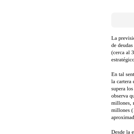
La previsi
de deudas
(cerca al 
estratégic
En tal sen
la cartera
supera los
observa qu
millones, 
millones (
aproximad
Desde la 