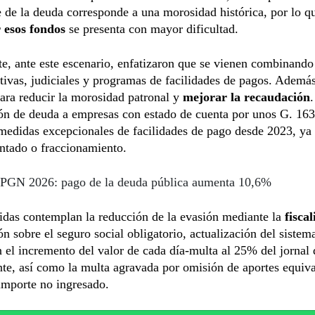
 de la deuda corresponde a una morosidad histórica, por lo q
 esos fondos
se presenta con mayor dificultad.
e, ante este escenario, enfatizaron que se vienen combinand
tivas, judiciales y programas de facilidades de pagos. Además
ara reducir la morosidad patronal y
mejorar la recaudación
.
ión de deuda a empresas con estado de cuenta por unos G. 16
medidas excepcionales de facilidades de pago desde 2023, ya 
ntado o fraccionamiento.
PGN 2026: pago de la deuda pública aumenta 10,6%
das contemplan la reducción de la evasión mediante la
fiscal
ón sobre el seguro social obligatorio, actualización del sistem
 el incremento del valor de cada día-multa al 25% del jornal 
nte, así como la multa agravada por omisión de aportes equiva
importe no ingresado.