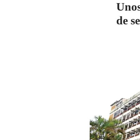
Unos
de s