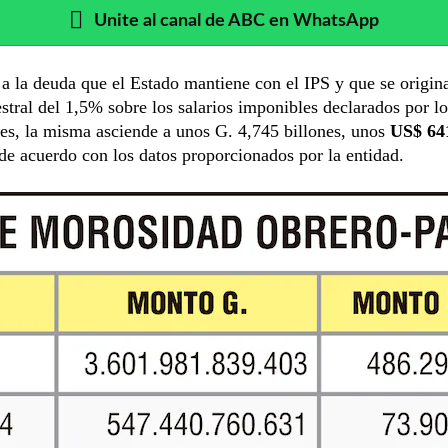
Unite al canal de ABC en WhatsApp
a la deuda que el Estado mantiene con el IPS y que se origina
stral del 1,5% sobre los salarios imponibles declarados por lo
es, la misma asciende a unos G. 4,745 billones, unos
US$ 64
 de acuerdo con los datos proporcionados por la entidad.