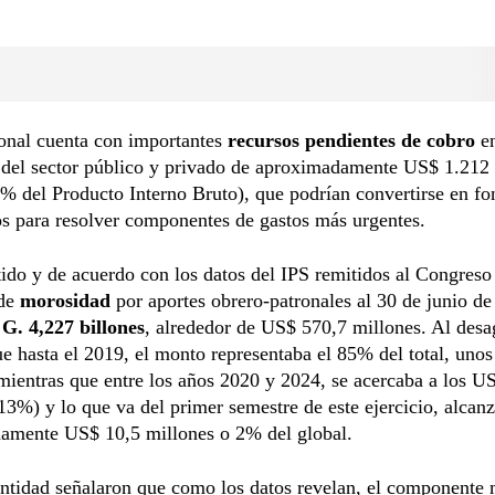
onal cuenta con importantes
recursos pendientes de cobro
en
 del sector público y privado de aproximadamente US$ 1.212
3% del Producto Interno Bruto), que podrían convertirse en f
os para resolver componentes de gastos más urgentes.
tido y de acuerdo con los datos del IPS remitidos al Congreso
 de
morosidad
por aportes obrero-patronales al 30 de junio d
G. 4,227 billones
, alrededor de US$ 570,7 millones. Al desa
e hasta el 2019, el monto representaba el 85% del total, uno
mientras que entre los años 2020 y 2024, se acercaba a los U
13%) y lo que va del primer semestre de este ejercicio, alcan
amente US$ 10,5 millones o 2% del global.
entidad señalaron que como los datos revelan, el componente