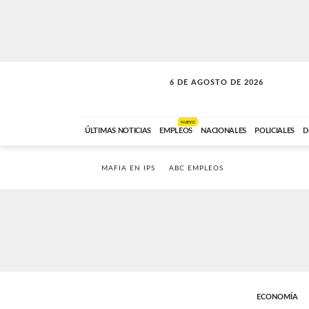
6 DE AGOSTO DE 2026
LA INCONDICIONAL
ABC FM
06:00 A 08:59
NUEVO
ÚLTIMAS NOTICIAS
EMPLEOS
NACIONALES
POLICIALES
D
MAFIA EN IPS
ABC EMPLEOS
ECONOMÍA