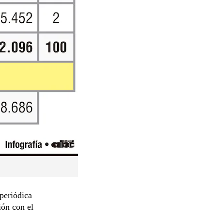
periódica
ión con el