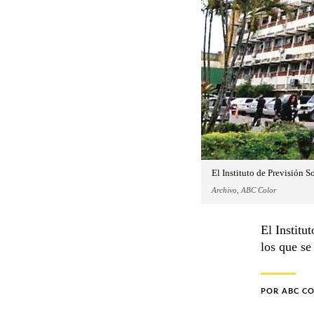
El Instituto de Previsión S
Archivo, ABC Color
El Institu
los que se
POR
ABC C