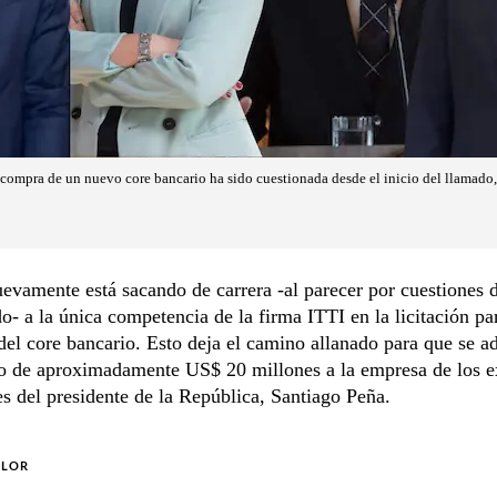
 compra de un nuevo core bancario ha sido cuestionada desde el inicio del llamado,
vamente está sacando de carrera -al parecer por cuestiones 
o- a la única competencia de la firma ITTI en la licitación pa
del core bancario. Esto deja el camino allanado para que se a
to de aproximadamente US$ 20 millones a la empresa de los e
s del presidente de la República, Santiago Peña.
OLOR