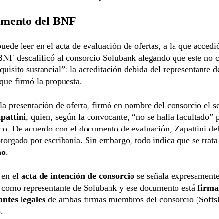
umento del BNF
uede leer en el acta de evaluación de ofertas, a la que accedi
 BNF descalificó al consorcio Solubank alegando que este no 
quisito sustancial”: la acreditación debida del representante d
que firmó la propuesta.
la presentación de oferta, firmó en nombre del consorcio el s
pattini
, quien, según la convocante, “no se halla facultado” p
ico. De acuerdo con el documento de evaluación, Zapattini deb
torgado por escribanía. Sin embargo, todo indica que se trata
mo
.
 en el
acta de intención de consorcio
se señala expresamente
 como representante de Solubank y ese documento está
firma
antes legales
de ambas firmas miembros del consorcio (Softs
.