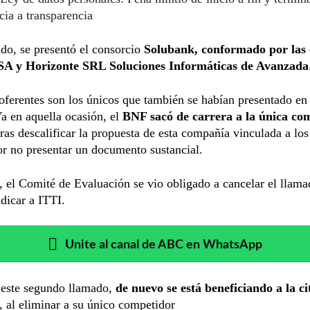
acia a transparencia
ado, se presentó el consorcio
Solubank, conformado por las
SA y Horizonte SRL Soluciones Informáticas de Avanzada
oferentes son los únicos que también se habían presentado en
a en aquella ocasión, el
BNF sacó de carrera a la única co
tras descalificar la propuesta de esta compañía vinculada a lo
r no presentar un documento sustancial.
, el Comité de Evaluación se vio obligado a cancelar el llama
dicar a ITTI.
Unite al canal de ABC en WhatsApp
 este segundo llamado,
de nuevo se está beneficiando a la c
, al eliminar a su único competidor