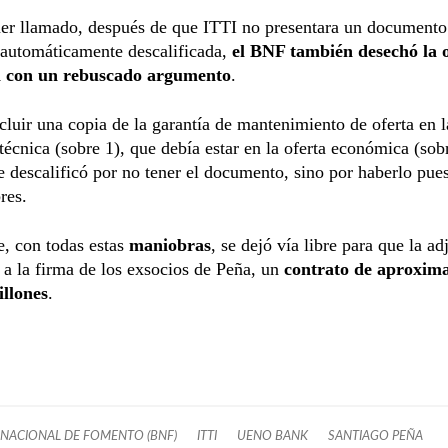
er llamado, después de que ITTI no presentara un documento 
 automáticamente descalificada,
el BNF también desechó la 
a con un rebuscado argumento
.
cluir una copia de la garantía de mantenimiento de oferta en l
técnica (sobre 1), que debía estar en la oferta económica (sob
le descalificó por no tener el documento, sino por haberlo pue
res.
, con todas estas
maniobras
, se dejó vía libre para que la a
 a la firma de los exsocios de Peña, un
contrato de aproxim
llones
.
NACIONAL DE FOMENTO (BNF)
ITTI
UENO BANK
SANTIAGO PEÑA