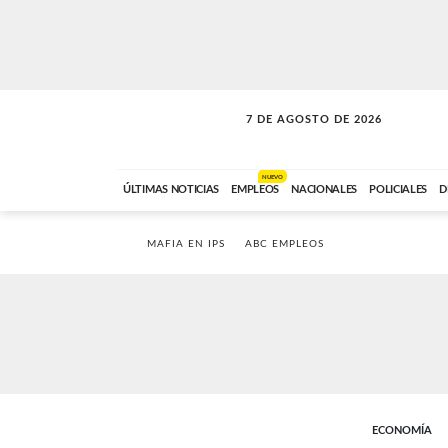
7 DE AGOSTO DE 2026
SOLO MÚSICA
ABC FM
00:00 A 05:59
NUEVO
ÚLTIMAS NOTICIAS
EMPLEOS
NACIONALES
POLICIALES
D
MAFIA EN IPS
ABC EMPLEOS
ECONOMÍA