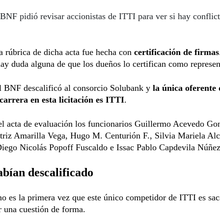
BNF pidió revisar accionistas de ITTI para ver si hay conflic
 rúbrica de dicha acta fue hecha con
certificación de firmas
hay duda alguna de que los dueños lo certifican como represen
l BNF descalificó al consorcio Solubank y
la única oferente
carrera en esta licitación es ITTI
.
l acta de evaluación los funcionarios Guillermo Acevedo Go
riz Amarilla Vega, Hugo M. Centurión F., Silvia Mariela Alc
Diego Nicolás Popoff Fuscaldo e Issac Pablo Capdevila Núñez
abían descalificado
no es la primera vez que este único competidor de ITTI es sa
r una cuestión de forma.