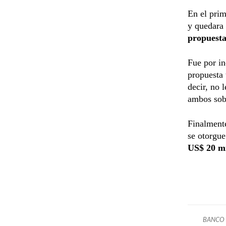
En el prim
y quedara
propuest
Fue por in
propuesta 
decir, no 
ambos sob
Finalmente
se otorgue
US$ 20 mi
BANCO 