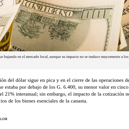
gue bajando en el mercado local, aunque su impacto no se traduce mayormente a los 
ión del dólar sigue en pica y en el cierre de las operaciones d
se estaba por debajo de los G. 6.400, su menor valor en cinco
el 21% interanual; sin embargo, el impacto de la cotización n
cios de los bienes esenciales de la canasta.
OLOR