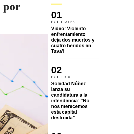
a por
01
POLICIALES
Video: Violento 
enfrentamiento 
deja dos muertos y 
cuatro heridos en 
Tava’i
02
POLÍTICA
Soledad Núñez 
lanza su 
candidatura a la 
intendencia: “No 
nos merecemos 
esta capital 
destruida”