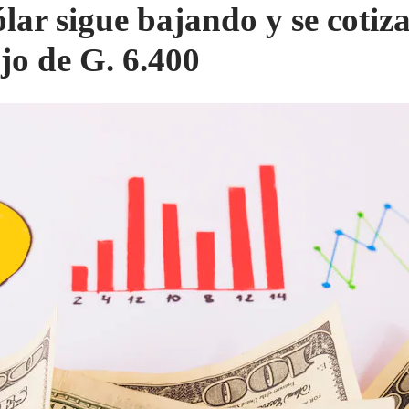
ólar sigue bajando y se cotiz
jo de G. 6.400