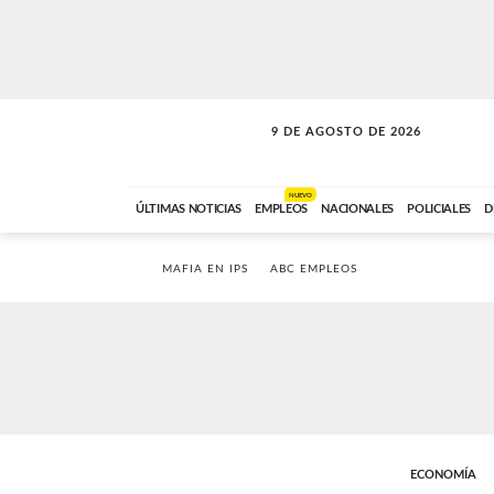
9 DE AGOSTO DE 2026
SOLO MÚSICA
ABC FM
00:00 A 07:59
NUEVO
ÚLTIMAS NOTICIAS
EMPLEOS
NACIONALES
POLICIALES
D
MAFIA EN IPS
ABC EMPLEOS
ECONOMÍA