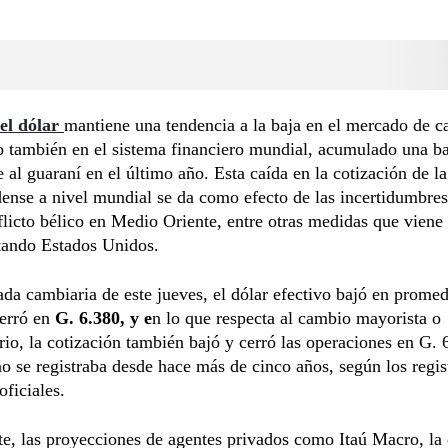
el dólar
mantiene una tendencia a la baja en el mercado de 
 también en el sistema financiero mundial, acumulado una ba
 al guaraní en el último año. Esta caída en la cotización de la
ense a nivel mundial se da como efecto de las incertidumbres
flicto bélico en Medio Oriente, entre otras medidas que viene
ando Estados Unidos.
ada cambiaria de este jueves, el dólar efectivo bajó en prome
cerró en
G. 6.380, y e
n lo que respecta al cambio mayorista o
rio, la cotización también bajó y cerró las operaciones en G. 
no se registraba desde hace más de cinco años, según los regis
oficiales.
e, las proyecciones de agentes privados como Itaú Macro, la 