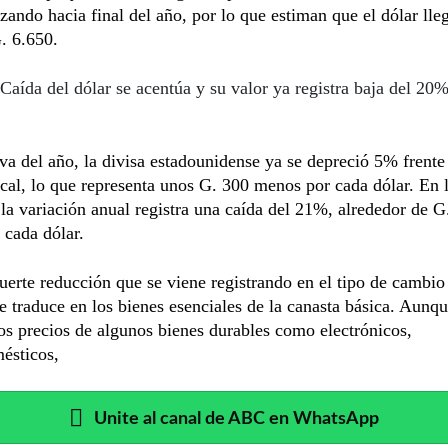
lizando hacia final del año, por lo que estiman que el dólar lle
. 6.650.
Caída del dólar se acentúa y su valor ya registra baja del 20
va del año, la divisa estadounidense ya se depreció 5% frente 
al, lo que representa unos G. 300 menos por cada dólar. En 
 la variación anual registra una caída del 21%, alrededor de G
 cada dólar.
fuerte reducción que se viene registrando en el tipo de cambio
se traduce en los bienes esenciales de la canasta básica. Aunqu
os precios de algunos bienes durables como electrónicos,
ésticos,
Unite al canal de ABC en WhatsApp