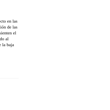
cto en las
ión de las
sienten el
do al
 la baja