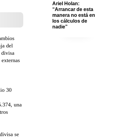
Ariel Holan: 
“Arrancar de esta 
manera no está en 
los cálculos de 
nadie”
cambios
ja del
 divisa
 externas
dio 30
6.374, una
tros
divisa se