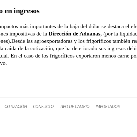
 en ingresos
impactos más importantes de la baja del dólar se destaca el efe
nes impositivas de la
Dirección de Aduanas,
(por la liquidac
nes).Desde las agroexportadoras y los frigoríficos también re
la caída de la cotización, que ha deteriorado sus ingresos debi
ual. En el caso de los frigoríficos exportaron menos carne por
ivo.
COTIZACIÓN
CONFLICTO
TIPO DE CAMBIO
IMPORTADOS