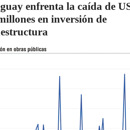
guay enfrenta la caída de U
millones en inversión de
aestructura