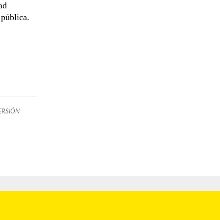
ad
 pública.
ERSIÓN