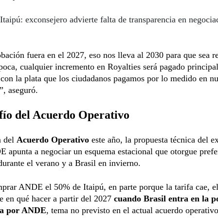
Itaipú: exconsejero advierte falta de transparencia en negocia
obación fuera en el 2027, eso nos lleva al 2030 para que sea r
poca, cualquier incremento en Royalties será pagado principa
con la plata que los ciudadanos pagamos por lo medido en nu
”, aseguró.
fío del Acuerdo Operativo
n del
Acuerdo Operativo
este año, la propuesta técnica del e
E apunta a negociar un esquema estacional que otorgue prefe
urante el verano y a Brasil en invierno.
prar ANDE el 50% de Itaipú, en parte porque la tarifa cae, el
e en qué hacer a partir del 2027
cuando Brasil entra en la p
da por ANDE
, tema no previsto en el actual acuerdo operativo