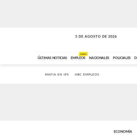
5 DE AGOSTO DE 2026
SOLO MÚSICA
ABC FM
18:00 A 23:59
NUEVO
ÚLTIMAS NOTICIAS
EMPLEOS
NACIONALES
POLICIALES
D
MAFIA EN IPS
ABC EMPLEOS
ECONOMÍA