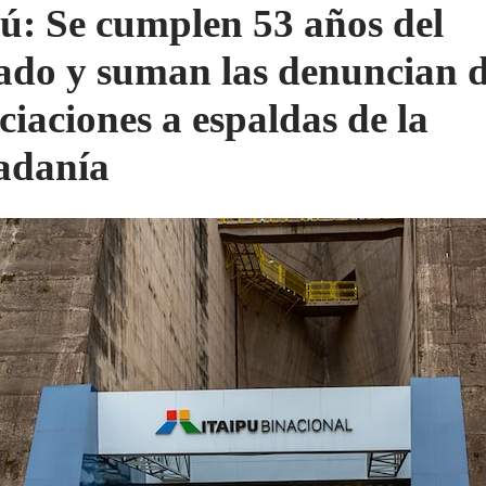
pú: Se cumplen 53 años del
ado y suman las denuncian 
ciaciones a espaldas de la
adanía