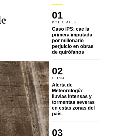
01
de
POLICIALES
Caso IPS: cae la 
primera imputada 
por millonario 
perjuicio en obras 
de quirófanos
02
CLIMA
Alerta de 
Meteorología: 
lluvias intensas y 
tormentas severas 
en estas zonas del 
país
03