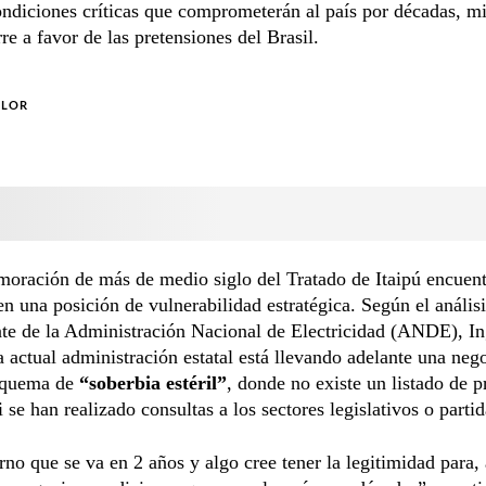
ndiciones críticas que comprometerán al país por décadas, mi
re a favor de las pretensiones del Brasil.
OLOR
oración de más de medio siglo del Tratado de Itaipú encuent
n una posición de vulnerabilidad estratégica. Según el análisi
te de la Administración Nacional de Electricidad (ANDE), In
la actual administración estatal está llevando adelante una neg
squema de
“soberbia estéril”
, donde no existe un listado de p
i se han realizado consultas a los sectores legislativos o partid
no que se va en 2 años y algo cree tener la legitimidad para, 