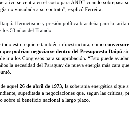
erativo se centra en el costo para ANDE cuando sobrepasa su
rgía no vinculada a su contrato”, explicó Ferreira.
Itaipú: Hermetismo y presión política brasileña para la tarifa
e los 53 años del Tratado
todo esto requiere también infraestructura, como
conversore
a que podrían negociarse dentro del Presupuesto Itaipú
si
de ir a los Congresos para su aprobación. “Esto puede ayudar 
años la necesidad del Paraguay de nueva energía más cara que
puntó.
 de aquel
26 de abril de 1973
, la soberanía energética sigue 
ndiente, supeditada a negociaciones que, según las críticas, pr
 sobre el beneficio nacional a largo plazo.