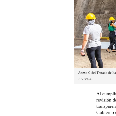
Anexo C del Tratado de Ita
JHVEPhoto
Al cumplir
revisión d
transparen
Gobierno d