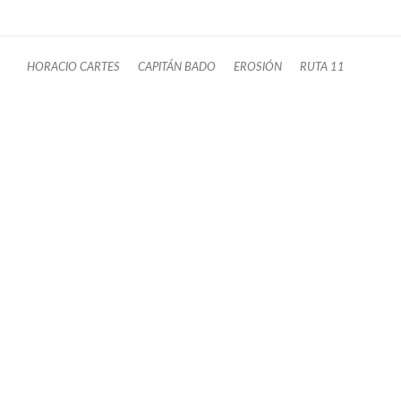
HORACIO CARTES
CAPITÁN BADO
EROSIÓN
RUTA 11