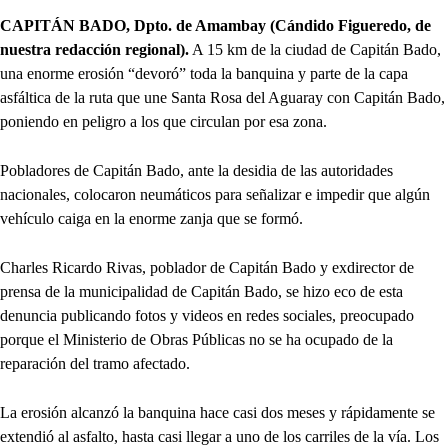
CAPITÁN BADO, Dpto. de Amambay (Cándido Figueredo, de
nuestra redacción regional).
A 15 km de la ciudad de Capitán Bado,
una enorme erosión “devoró” toda la banquina y parte de la capa
asfáltica de la ruta que une Santa Rosa del Aguaray con Capitán Bado,
poniendo en peligro a los que circulan por esa zona.
Pobladores de Capitán Bado, ante la desidia de las autoridades
nacionales, colocaron neumáticos para señalizar e impedir que algún
vehículo caiga en la enorme zanja que se formó.
Charles Ricardo Rivas, poblador de Capitán Bado y exdirector de
prensa de la municipalidad de Capitán Bado, se hizo eco de esta
denuncia publicando fotos y videos en redes sociales, preocupado
porque el Ministerio de Obras Públicas no se ha ocupado de la
reparación del tramo afectado.
La erosión alcanzó la banquina hace casi dos meses y rápidamente se
extendió al asfalto, hasta casi llegar a uno de los carriles de la vía. Los