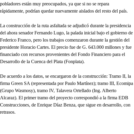
pobladores están muy preocupados, ya que si no se repara
rápidamente, podrían quedar nuevamente aislados del resto del país.
La construcción de la ruta asfaltada se adjudicó durante la presidencia
del ahora senador Fernando Lugo, la palada inicial bajo el gobierno de
Federico Franco, pero los trabajos comenzaron durante la gestión del
presidente Horacio Cartes. El precio fue de G. 643.000 millones y fue
financiado con recursos provenientes del Fondo Financiero para el
Desarrollo de la Cuenca del Plata (Fonplata).
De acuerdo a los datos, se encargaron de la construcción: Tramo II, la
firma Green SA (representada por Paulo Martínez); tramo III, Ecomipa
(Grupo Wasmosy), tramo IV, Talavera Ortellado (Ing. Alberto
Alcaraz). El primer tramo del proyecto correspondió a la firma EDB
Construcciones, de Enrique Díaz Benza, que sigue en desarrollo, con
retrasos.