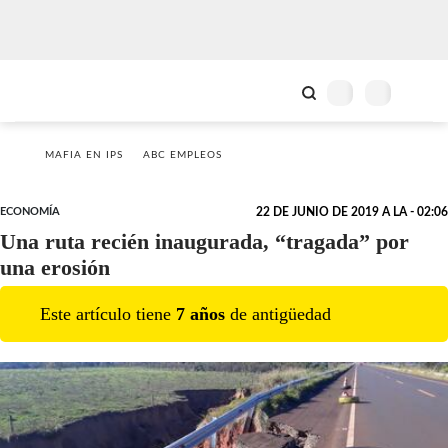
MAFIA EN IPS
ABC EMPLEOS
ECONOMÍA
22 DE JUNIO DE 2019 A LA - 02:06
Una ruta recién inaugurada, “tragada” por
una erosión
Este artículo tiene
7
año
s
de antigüedad