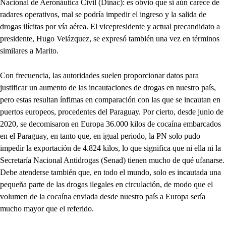
Nacional de Aeronáutica Civil (Dinac): es obvio que si aún carece de
radares operativos, mal se podría impedir el ingreso y la salida de
drogas ilícitas por vía aérea. El vicepresidente y actual precandidato a
presidente, Hugo Velázquez, se expresó también una vez en términos
similares a Marito.
Con frecuencia, las autoridades suelen proporcionar datos para
justificar un aumento de las incautaciones de drogas en nuestro país,
pero estas resultan ínfimas en comparación con las que se incautan en
puertos europeos, procedentes del Paraguay. Por cierto, desde junio de
2020, se decomisaron en Europa 36.000 kilos de cocaína embarcados
en el Paraguay, en tanto que, en igual periodo, la PN solo pudo
impedir la exportación de 4.824 kilos, lo que significa que ni ella ni la
Secretaría Nacional Antidrogas (Senad) tienen mucho de qué ufanarse.
Debe atenderse también que, en todo el mundo, solo es incautada una
pequeña parte de las drogas ilegales en circulación, de modo que el
volumen de la cocaína enviada desde nuestro país a Europa sería
mucho mayor que el referido.