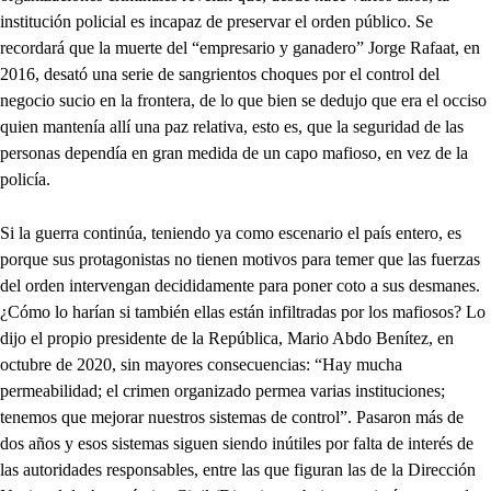
institución policial es incapaz de preservar el orden público. Se
recordará que la muerte del “empresario y ganadero” Jorge Rafaat, en
2016, desató una serie de sangrientos choques por el control del
negocio sucio en la frontera, de lo que bien se dedujo que era el occiso
quien mantenía allí una paz relativa, esto es, que la seguridad de las
personas dependía en gran medida de un capo mafioso, en vez de la
policía.
Si la guerra continúa, teniendo ya como escenario el país entero, es
porque sus protagonistas no tienen motivos para temer que las fuerzas
del orden intervengan decididamente para poner coto a sus desmanes.
¿Cómo lo harían si también ellas están infiltradas por los mafiosos? Lo
dijo el propio presidente de la República, Mario Abdo Benítez, en
octubre de 2020, sin mayores consecuencias: “Hay mucha
permeabilidad; el crimen organizado permea varias instituciones;
tenemos que mejorar nuestros sistemas de control”. Pasaron más de
dos años y esos sistemas siguen siendo inútiles por falta de interés de
las autoridades responsables, entre las que figuran las de la Dirección