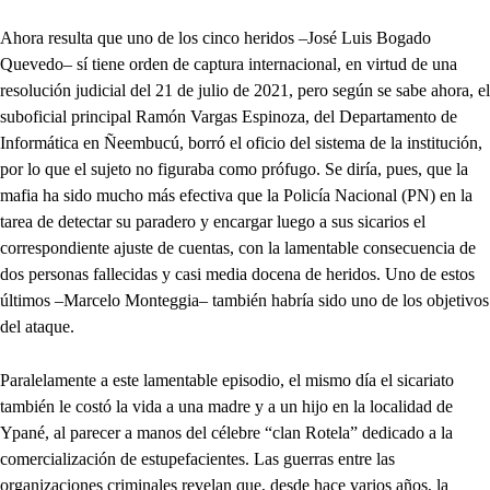
Ahora resulta que uno de los cinco heridos –José Luis Bogado
Quevedo– sí tiene orden de captura internacional, en virtud de una
resolución judicial del 21 de julio de 2021, pero según se sabe ahora, el
suboficial principal Ramón Vargas Espinoza, del Departamento de
Informática en Ñeembucú, borró el oficio del sistema de la institución,
por lo que el sujeto no figuraba como prófugo. Se diría, pues, que la
mafia ha sido mucho más efectiva que la Policía Nacional (PN) en la
tarea de detectar su paradero y encargar luego a sus sicarios el
correspondiente ajuste de cuentas, con la lamentable consecuencia de
dos personas fallecidas y casi media docena de heridos. Uno de estos
últimos –Marcelo Monteggia– también habría sido uno de los objetivos
del ataque.
Paralelamente a este lamentable episodio, el mismo día el sicariato
también le costó la vida a una madre y a un hijo en la localidad de
Ypané, al parecer a manos del célebre “clan Rotela” dedicado a la
comercialización de estupefacientes. Las guerras entre las
organizaciones criminales revelan que, desde hace varios años, la