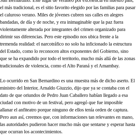
San Bernardino. Este lugar de veraneo por excelencia en nuestro país,
el más tradicional, es el sitio favorito elegido por las familias para pasar
el caluroso verano. Miles de jóvenes cubren sus calles en alegres
bandadas, de día y de noche, y era inimaginable que la paz fuera
violentamente alterada por integrantes del crimen organizado para
dirimir sus diferencias. Pero este episodio nos ubica frente a la
tremenda realidad: el narcotráfico no solo ha inficionado la estructura
del Estado, como lo reconocen altos exponentes del Gobierno, sino
que se ha expandido por todo el territorio, mucho más allá de las zonas
tradicionales de violencia, como el Alto Paraná y el Amambay.
Lo ocurrido en San Bernardino es una muestra más de dicho aserto. El
ministro del Interior, Arnaldo Giuzzio, dijo que ya se contaba con el
dato de que oriundos de Pedro Juan Caballero habían llegado a esa
ciudad con motivo de un festival, pero agregó que fue imposible
allanar el anfiteatro porque ninguno de ellos tenía orden de captura.
Pero aun así, creemos que, con informaciones tan relevantes en mano,
las autoridades pudieron hacer mucho más que sentarse y esperar hasta
que ocurran los acontecimientos.