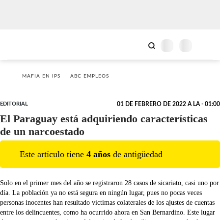
MAFIA EN IPS
ABC EMPLEOS
EDITORIAL
01 DE FEBRERO DE 2022 A LA - 01:00
El Paraguay está adquiriendo características
de un narcoestado
Este artículo tiene
4
año
s
de antigüedad
Solo en el primer mes del año se registraron 28 casos de sicariato, casi uno por
día. La población ya no está segura en ningún lugar, pues no pocas veces
personas inocentes han resultado víctimas colaterales de los ajustes de cuentas
entre los delincuentes, como ha ocurrido ahora en San Bernardino. Este lugar