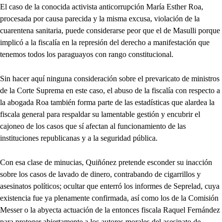
El caso de la conocida activista anticorrupción María Esther Roa,
procesada por causa parecida y la misma excusa, violación de la
cuarentena sanitaria, puede considerarse peor que el de Masulli porque
implicó a la fiscalía en la represión del derecho a manifestación que
tenemos todos los paraguayos con rango constitucional.
Sin hacer aquí ninguna consideración sobre el prevaricato de ministros
de la Corte Suprema en este caso, el abuso de la fiscalía con respecto a
la abogada Roa también forma parte de las estadísticas que alardea la
fiscala general para respaldar su lamentable gestión y encubrir el
cajoneo de los casos que sí afectan al funcionamiento de las
instituciones republicanas y a la seguridad pública.
Con esa clase de minucias, Quiñónez pretende esconder su inacción
sobre los casos de lavado de dinero, contrabando de cigarrillos y
asesinatos políticos; ocultar que enterró los informes de Seprelad, cuya
existencia fue ya plenamente confirmada, así como los de la Comisión
Messer o la abyecta actuación de la entonces fiscala Raquel Fernández
para proteger abiertamente a los autores morales del asesinato de