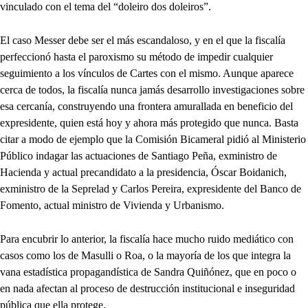
vinculado con el tema del “doleiro dos doleiros”.
El caso Messer debe ser el más escandaloso, y en el que la fiscalía
perfeccionó hasta el paroxismo su método de impedir cualquier
seguimiento a los vínculos de Cartes con el mismo. Aunque aparece
cerca de todos, la fiscalía nunca jamás desarrollo investigaciones sobre
esa cercanía, construyendo una frontera amurallada en beneficio del
expresidente, quien está hoy y ahora más protegido que nunca. Basta
citar a modo de ejemplo que la Comisión Bicameral pidió al Ministerio
Público indagar las actuaciones de Santiago Peña, exministro de
Hacienda y actual precandidato a la presidencia, Óscar Boidanich,
exministro de la Seprelad y Carlos Pereira, expresidente del Banco de
Fomento, actual ministro de Vivienda y Urbanismo.
Para encubrir lo anterior, la fiscalía hace mucho ruido mediático con
casos como los de Masulli o Roa, o la mayoría de los que integra la
vana estadística propagandística de Sandra Quiñónez, que en poco o
en nada afectan al proceso de destrucción institucional e inseguridad
pública que ella protege.