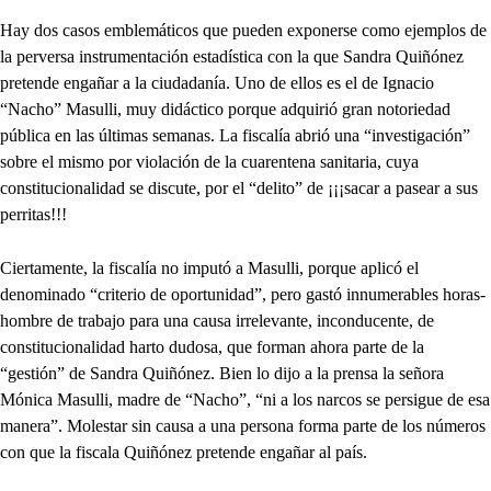
Hay dos casos emblemáticos que pueden exponerse como ejemplos de
la perversa instrumentación estadística con la que Sandra Quiñónez
pretende engañar a la ciudadanía. Uno de ellos es el de Ignacio
“Nacho” Masulli, muy didáctico porque adquirió gran notoriedad
pública en las últimas semanas. La fiscalía abrió una “investigación”
sobre el mismo por violación de la cuarentena sanitaria, cuya
constitucionalidad se discute, por el “delito” de ¡¡¡sacar a pasear a sus
perritas!!!
Ciertamente, la fiscalía no imputó a Masulli, porque aplicó el
denominado “criterio de oportunidad”, pero gastó innumerables horas-
hombre de trabajo para una causa irrelevante, inconducente, de
constitucionalidad harto dudosa, que forman ahora parte de la
“gestión” de Sandra Quiñónez. Bien lo dijo a la prensa la señora
Mónica Masulli, madre de “Nacho”, “ni a los narcos se persigue de esa
manera”. Molestar sin causa a una persona forma parte de los números
con que la fiscala Quiñónez pretende engañar al país.