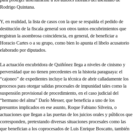
Rodrigo Quintana.
Y, en realidad, la lista de casos con la que se respalda el pedido de
destitución de la fiscala general son otros tantos encubrimientos que
registran la asombrosa coincidencia, en general, de beneficiar a
Horacio Cartes o a su grupo, como bien lo apunta el libelo acusatorio
elaborado por diputados.
La actuación encubridora de Quiñónez llega a niveles de cinismo y
perversidad que no tienen precedentes en la historia paraguaya: el
“cajoneo” de expedientes incluye la técnica de abrir calladamente los
procesos para otorgar salidas procesales de impunidad tales como la
suspensión provisional de procedimiento, en el caso judicial del
“hermano del alma” Darío Messer, que beneficia a uno de los
presuntos implicados en ese asunto, Roque Fabiano Silveira, o
actuaciones que llegan a las puertas de los juicios orales y públicos que
corresponden, pretextando diversas situaciones procesales como las
que benefician a los coprocesados de Luis Enrique Boscatto, también