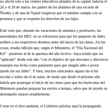
no afectó solo a los centros educativos alejados de la capital: todavía el
26 y el 28 de marzo, los padres de los alumnos de una escuela de
Ñemby y de una de Ypané exigieron que el ministro cumpla con su
promesa y que se respeten los derechos de sus hijos.
Está visto que, durante las vacaciones de alumnos y profesores, las
autoridades del MEC no se esforzaron para que los paquetes de útiles
arriben a sus respectivos destinos antes del inicio de las clases. Así las
cosas, resulta ridículo que, según el Ministerio, el “Día Nacional del
Kit” –posterior al de la apertura del año lectivo– haya tenido que ser
“aplicado” desde este año “con el objetivo de que docentes y directivos
manejen esa fecha como parámetro para que ningún niño o joven
quede sin sus útiles”. Y bien, muchos educandos siguen sin el kit
escolar y todos sin el de aulas, de modo que desde el próximo año
habría que postergar el inicio de las clases para que los burócratas del
Ministerio puedan preparar los envíos a tiempo, salvo que de pronto su
desempeño mejore notablemente.
Como en el área sanitaria, el Gobierno prioriza aquí la propaganda