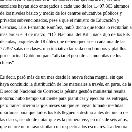
escolares hayan sido entregados a cada uno de los 1.407.863 alumnos
de los niveles básico y medio de los centros educativos públicos y
privados subvencionados, pese a que el ministro de Educación y
Ciencias, Luis Fernando Ramírez, había dicho que todos lo recibirían a
más tardar el 4 de marzo, “Día Nacional del Kit”; nada dijo de los kits
de aulas, paquetes de 18 útiles que deben quedar en cada una de las
77.397 salas de clases: una iniciativa lanzada con bombos y platillos
por el actual Gobierno para “aliviar el peso de las mochilas de los
chicos”.
Es decir, pasó más de un mes desde la nueva fecha magna, sin que
haya concluido la distribución de los materiales a través, en parte, de la
Dirección Nacional de Correos; la pésima gestión ministerial resulta
notoria: hubo tiempo suficiente para planificar y ejecutar las entregas,
pero transcurrieron largos meses sin que se hayan tomado medidas
oportunas para que todos los kits lleguen a destino antes del inicio de
las clases, siendo de notar que es la primera vez, en más de seis años,
que ocurre un retraso similar con respecto a los escolares. La demora