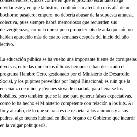
consecuencias. Quizás confíe en que el próximo escándalo haga
olvidar este y en que la historia continúe sin afectarlo más allá de un
bochorno pasajero; empero, no debería abusar de la supuesta amnesia
colectiva, pues siempre habrá memoriosos que recuerden sus
desvergüenzas, como la que supuso prometer kits de aula que aún no
habían aparecido más de cuatro semanas después del inicio del año
lectivo.
La educación pública se ha vuelto una importante fuente de corruptelas
diversas, entre las que en los últimos tiempos se han destacado el
programa Hambre Cero, gestionado por el Ministerio de Desarrollo
Social, y los pupitres proveídos por Itaipú Binacional; es ruin que la
enseñanza de niños y jóvenes sirva de coartada para llenarse los
bolsillos, pero también que se la use para generar falsas expectativas,
como lo ha hecho el Ministerio competente con relación a los kits. Al
fin y al cabo, de lo que se trata es de respetar a los alumnos y a sus
padres, algo menos habitual en dicho órgano de Gobierno que incurrir
en la vulgar politiquería.