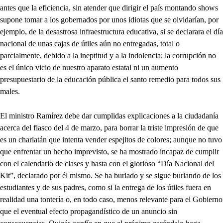
antes que la eficiencia, sin atender que dirigir el país montando shows
supone tomar a los gobernados por unos idiotas que se olvidarían, por
ejemplo, de la desastrosa infraestructura educativa, si se declarara el día
nacional de unas cajas de útiles aún no entregadas, total o
parcialmente, debido a la ineptitud y a la indolencia: la corrupción no
es el único vicio de nuestro aparato estatal ni un aumento
presupuestario de la educación pública el santo remedio para todos sus
males.
El ministro Ramírez debe dar cumplidas explicaciones a la ciudadanía
acerca del fiasco del 4 de marzo, para borrar la triste impresión de que
es un charlatán que intenta vender espejitos de colores; aunque no tuvo
que enfrentar un hecho imprevisto, se ha mostrado incapaz de cumplir
con el calendario de clases y hasta con el glorioso “Día Nacional del
Kit”, declarado por él mismo. Se ha burlado y se sigue burlando de los
estudiantes y de sus padres, como si la entrega de los útiles fuera en
realidad una tontería o, en todo caso, menos relevante para el Gobierno
que el eventual efecto propagandístico de un anuncio sin