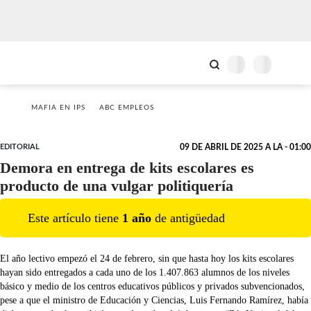
MAFIA EN IPS
ABC EMPLEOS
EDITORIAL
09 DE ABRIL DE 2025 A LA - 01:00
Demora en entrega de kits escolares es
producto de una vulgar politiquería
Este artículo tiene
1
año
de antigüedad
El año lectivo empezó el 24 de febrero, sin que hasta hoy los kits escolares
hayan sido entregados a cada uno de los 1.407.863 alumnos de los niveles
básico y medio de los centros educativos públicos y privados subvencionados,
pese a que el ministro de Educación y Ciencias, Luis Fernando Ramírez, había