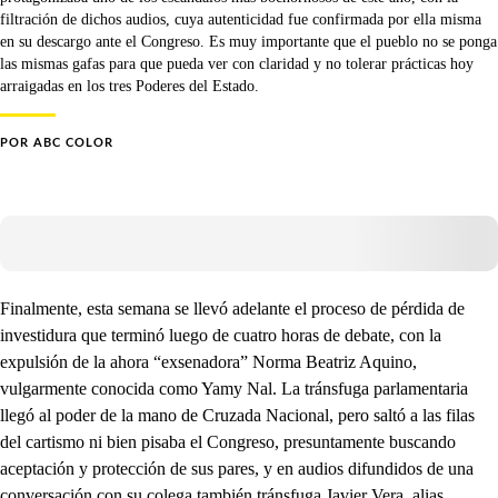
filtración de dichos audios, cuya autenticidad fue confirmada por ella misma
en su descargo ante el Congreso. Es muy importante que el pueblo no se ponga
las mismas gafas para que pueda ver con claridad y no tolerar prácticas hoy
arraigadas en los tres Poderes del Estado.
POR
ABC COLOR
Finalmente, esta semana se llevó adelante el proceso de pérdida de
investidura que terminó luego de cuatro horas de debate, con la
expulsión de la ahora “exsenadora” Norma Beatriz Aquino,
vulgarmente conocida como Yamy Nal. La tránsfuga parlamentaria
llegó al poder de la mano de Cruzada Nacional, pero saltó a las filas
del cartismo ni bien pisaba el Congreso, presuntamente buscando
aceptación y protección de sus pares, y en audios difundidos de una
conversación con su colega también tránsfuga Javier Vera, alias