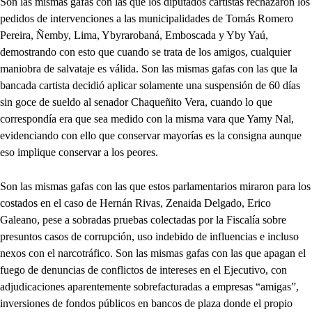
Son las mismas gafas con las que los diputados cartistas rechazaron los
pedidos de intervenciones a las municipalidades de Tomás Romero
Pereira, Ñemby, Lima, Ybyrarobaná, Emboscada y Yby Yaú,
demostrando con esto que cuando se trata de los amigos, cualquier
maniobra de salvataje es válida. Son las mismas gafas con las que la
bancada cartista decidió aplicar solamente una suspensión de 60 días
sin goce de sueldo al senador Chaqueñito Vera, cuando lo que
correspondía era que sea medido con la misma vara que Yamy Nal,
evidenciando con ello que conservar mayorías es la consigna aunque
eso implique conservar a los peores.
Son las mismas gafas con las que estos parlamentarios miraron para los
costados en el caso de Hernán Rivas, Zenaida Delgado, Erico
Galeano, pese a sobradas pruebas colectadas por la Fiscalía sobre
presuntos casos de corrupción, uso indebido de influencias e incluso
nexos con el narcotráfico. Son las mismas gafas con las que apagan el
fuego de denuncias de conflictos de intereses en el Ejecutivo, con
adjudicaciones aparentemente sobrefacturadas a empresas “amigas”,
inversiones de fondos públicos en bancos de plaza donde el propio