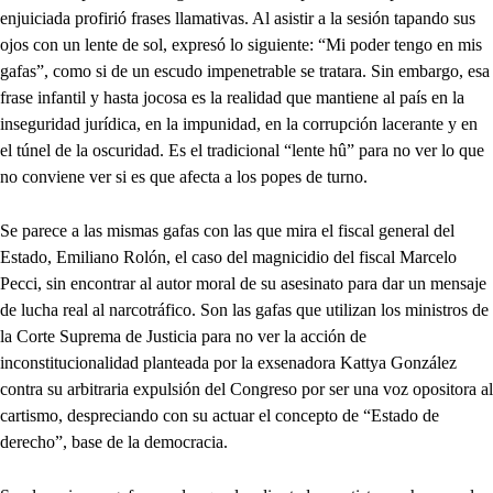
enjuiciada profirió frases llamativas. Al asistir a la sesión tapando sus
ojos con un lente de sol, expresó lo siguiente: “Mi poder tengo en mis
gafas”, como si de un escudo impenetrable se tratara. Sin embargo, esa
frase infantil y hasta jocosa es la realidad que mantiene al país en la
inseguridad jurídica, en la impunidad, en la corrupción lacerante y en
el túnel de la oscuridad. Es el tradicional “lente hû” para no ver lo que
no conviene ver si es que afecta a los popes de turno.
Se parece a las mismas gafas con las que mira el fiscal general del
Estado, Emiliano Rolón, el caso del magnicidio del fiscal Marcelo
Pecci, sin encontrar al autor moral de su asesinato para dar un mensaje
de lucha real al narcotráfico. Son las gafas que utilizan los ministros de
la Corte Suprema de Justicia para no ver la acción de
inconstitucionalidad planteada por la exsenadora Kattya González
contra su arbitraria expulsión del Congreso por ser una voz opositora al
cartismo, despreciando con su actuar el concepto de “Estado de
derecho”, base de la democracia.