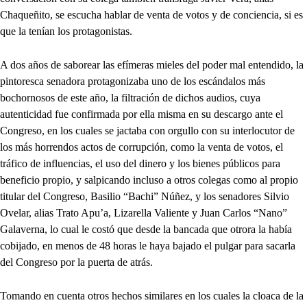
Chaqueñito, se escucha hablar de venta de votos y de conciencia, si es
que la tenían los protagonistas.
A dos años de saborear las efímeras mieles del poder mal entendido, la
pintoresca senadora protagonizaba uno de los escándalos más
bochornosos de este año, la filtración de dichos audios, cuya
autenticidad fue confirmada por ella misma en su descargo ante el
Congreso, en los cuales se jactaba con orgullo con su interlocutor de
los más horrendos actos de corrupción, como la venta de votos, el
tráfico de influencias, el uso del dinero y los bienes públicos para
beneficio propio, y salpicando incluso a otros colegas como al propio
titular del Congreso, Basilio “Bachi” Núñez, y los senadores Silvio
Ovelar, alias Trato Apu’a, Lizarella Valiente y Juan Carlos “Nano”
Galaverna, lo cual le costó que desde la bancada que otrora la había
cobijado, en menos de 48 horas le haya bajado el pulgar para sacarla
del Congreso por la puerta de atrás.
Tomando en cuenta otros hechos similares en los cuales la cloaca de la