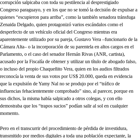
corrupción salpicaba con toda su pestilencia al desprestigiado
Congreso paraguayo, y en los que no se tomó la decisión de expulsar a
quienes “escupieron para arriba”, como la también senadora tránsfuga
Zenaida Delgado, quien protagonizó varios escándalos como el
desperfecto de un vehículo oficial del Congreso mientras era
aparentemente utilizado por su pareja, Gustavo Vera –funcionario de la
Cámara Alta– o la incorporación de su parentela en altos cargos en el
Parlamento, o el caso del senador Hernán Rivas (ANR, cartista),
acusado por la Fiscalía de obtener y utilizar un título de abogado falso,
o incluso del propio Chaqueñito Vera, quien en los audios filtrados
reconocía la venta de sus votos por US$ 20.000, queda en evidencia
que la expulsión de Yamy Nal no se produjo por el “tráfico de
influencias fehacientemente comprobado” sino, al parecer, porque en
sus dichos, la misma había salpicado a otros colegas, y con ello
demostraba que los “trapos sucios” podían salir al sol en cualquier
momento.
Pero en el transcurrir del procedimiento de pérdida de investidura,
transmitido por medios digitales a toda una población expectante, la