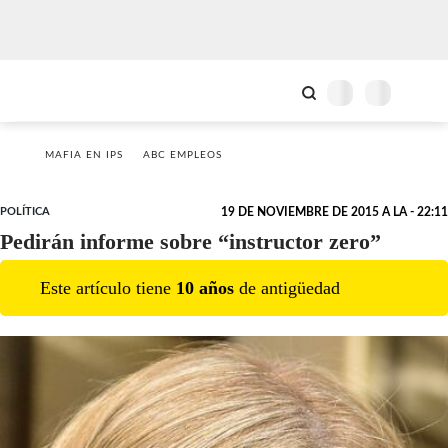
MAFIA EN IPS
ABC EMPLEOS
POLÍTICA
19 DE NOVIEMBRE DE 2015 A LA - 22:11
Pedirán informe sobre “instructor zero”
Este artículo tiene
10
año
s
de antigüedad