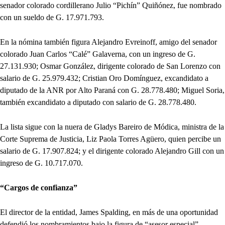
senador colorado cordillerano Julio “Pichín” Quiñónez, fue nombrado
con un sueldo de G. 17.971.793.
En la nómina también figura Alejandro Evreinoff, amigo del senador
colorado Juan Carlos “Calé” Galaverna, con un ingreso de G.
27.131.930; Osmar González, dirigente colorado de San Lorenzo con
salario de G. 25.979.432; Cristian Oro Domínguez, excandidato a
diputado de la ANR por Alto Paraná con G. 28.778.480; Miguel Soria,
también excandidato a diputado con salario de G. 28.778.480.
La lista sigue con la nuera de Gladys Bareiro de Módica, ministra de la
Corte Suprema de Justicia, Liz Paola Torres Agüero, quien percibe un
salario de G. 17.907.824; y el dirigente colorado Alejandro Gill con un
ingreso de G. 10.717.070.
“Cargos de confianza”
El director de la entidad, James Spalding, en más de una oportunidad
defendió los nombramientos bajo la figura de “asesor especial”