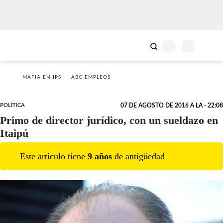
MAFIA EN IPS
ABC EMPLEOS
POLÍTICA
07 DE AGOSTO DE 2016 A LA - 22:08
Primo de director jurídico, con un sueldazo en
Itaipú
Este artículo tiene
9
año
s
de antigüedad