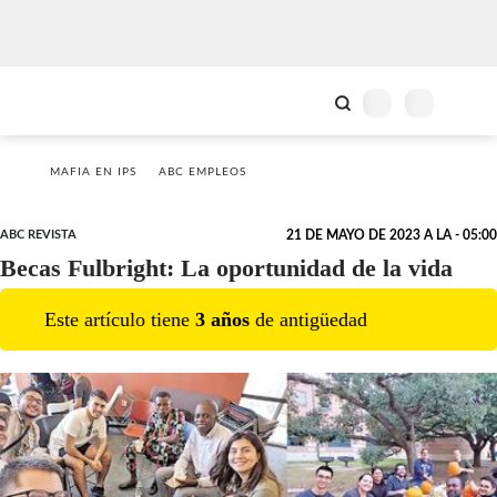
MAFIA EN IPS
ABC EMPLEOS
ABC REVISTA
21 DE MAYO DE 2023 A LA - 05:00
Becas Fulbright: La oportunidad de la vida
Este artículo tiene
3
año
s
de antigüedad