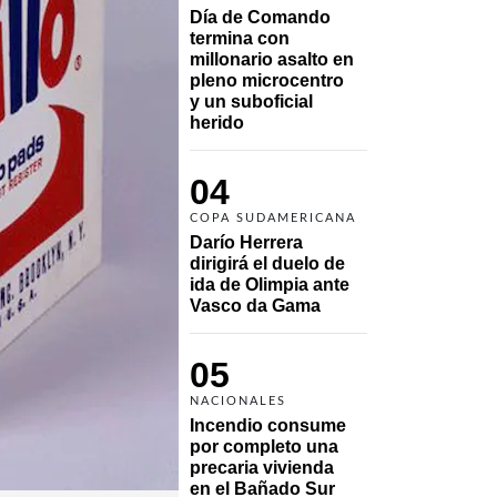
Día de Comando 
termina con 
millonario asalto en 
pleno microcentro 
y un suboficial 
herido
04
COPA SUDAMERICANA
Darío Herrera 
dirigirá el duelo de 
ida de Olimpia ante 
Vasco da Gama 
05
NACIONALES
Incendio consume 
por completo una 
precaria vivienda 
en el Bañado Sur