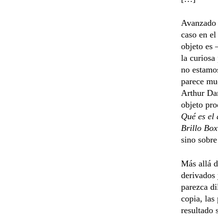
Avanzado 
caso en el
objeto es 
la curiosa
no estamos
parece muc
Arthur Dan
objeto pro
Qué es el 
Brillo Box
sino sobre
Más allá d
derivados 
parezca di
copia, las
resultado 