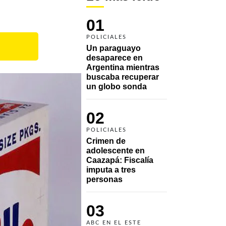
01
POLICIALES
Un paraguayo 
desaparece en 
Argentina mientras 
buscaba recuperar 
un globo sonda 
02
POLICIALES
Crimen de 
adolescente en 
Caazapá: Fiscalía 
imputa a tres 
personas 
03
ABC EN EL ESTE