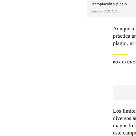
Apropiación y plagio
Archivo, ABC Color
Aunque a p
práctica a
plagio, ni
POR
CRONO
Los límite
diversos á
mayor frec
este campo