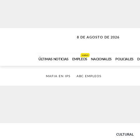
8 DE AGOSTO DE 2026
SOLO MÚSICA
ABC FM
00:00 A 08:59
NUEVO
ÚLTIMAS NOTICIAS
EMPLEOS
NACIONALES
POLICIALES
D
MAFIA EN IPS
ABC EMPLEOS
CULTURAL