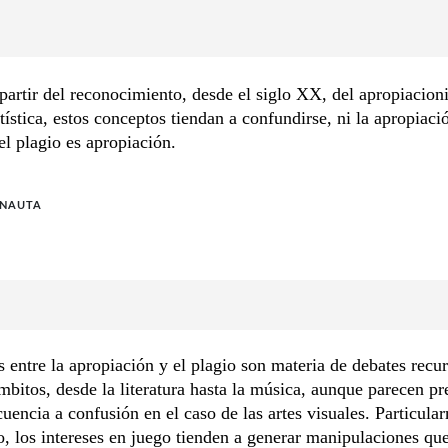
artir del reconocimiento, desde el siglo XX, del apropiaci
rtística, estos conceptos tiendan a confundirse, ni la apropiaci
 el plagio es apropiación.
NAUTA
s entre la apropiación y el plagio son materia de debates recu
mbitos, desde la literatura hasta la música, aunque parecen pr
uencia a confusión en el caso de las artes visuales. Particula
, los intereses en juego tienden a generar manipulaciones qu