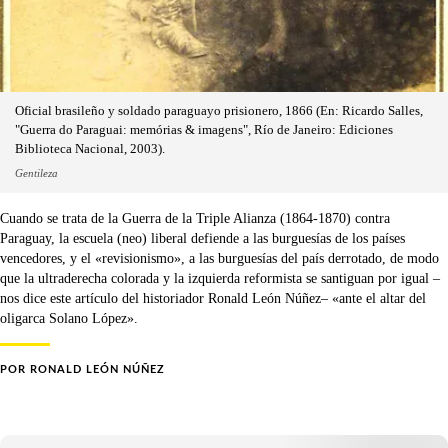
Oficial brasileño y soldado paraguayo prisionero, 1866 (En: Ricardo Salles,
"Guerra do Paraguai: memórias & imagens", Río de Janeiro: Ediciones
Biblioteca Nacional, 2003).
Gentileza
Cuando se trata de la Guerra de la Triple Alianza (1864-1870) contra
Paraguay, la escuela (neo) liberal defiende a las burguesías de los países
vencedores, y el «revisionismo», a las burguesías del país derrotado, de modo
que la ultraderecha colorada y la izquierda reformista se santiguan por igual –
nos dice este artículo del historiador Ronald León Núñez– «ante el altar del
oligarca Solano López».
POR
RONALD LEÓN NÚÑEZ