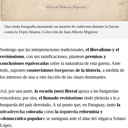
Una cruda fotografía mostrando un montón de cadáveres durante la Guerra
contra la Triple Alianza. Colección de Juan Alberto Migliore.
Sostengo que las interpretaciones tradicionales,
el liberalismo y el
revisionismo
, con sus ramificaciones, plantean
premisas y
conclusiones equivocadas
sobre la naturaleza de esta guerra. Ante
todo, suponen
cosmovisiones
burguesas
de la historia
, a medida de
los intereses de una u otra facción de las clases dominantes.
Así, por una parte,
la escuela (neo) liberal
apoya a las burguesías
vencedoras; por otra,
el llamado
revisionismo
rinde pleitesía a la a
burguesía del país derrotado. A tal punto que, en Paraguay, tanto
la
ultraderecha
colorada
como
la
izquierda
reformista y
«democrático-popular»
se santiguan ante el altar del oligarca Solano
López.