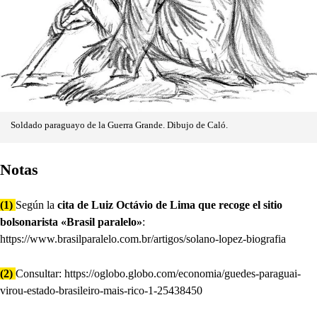
Soldado paraguayo de la Guerra Grande. Dibujo de Caló.
Notas
(1)
Según la
cita de Luiz Octávio de Lima que recoge
el sitio
bolsonarista «Brasil paralelo»
:
https://www.brasilparalelo.com.br/artigos/solano-lopez-biografia
(2)
Consultar: https://oglobo.globo.com/economia/guedes-paraguai-
virou-estado-brasileiro-mais-rico-1-25438450