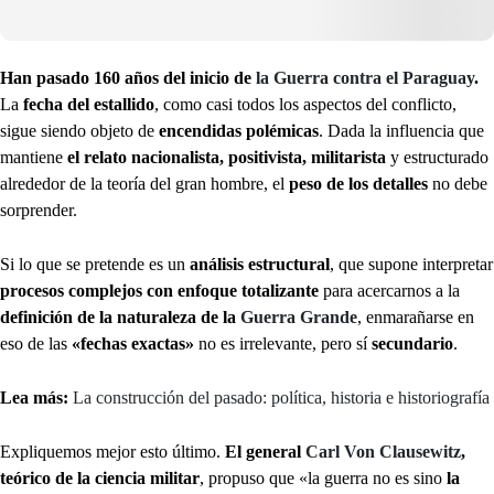
Han pasado 160 años del inicio de
la Guerra contra el Paraguay
.
La
fecha del estallido
, como casi todos los aspectos del conflicto,
sigue siendo objeto de
encendidas polémicas
. Dada la influencia que
mantiene
el relato nacionalista, positivista, militarista
y estructurado
alrededor de la teoría del gran hombre, el
peso de los detalles
no debe
sorprender.
Si lo que se pretende es un
análisis estructural
, que supone interpretar
procesos complejos con enfoque totalizante
para acercarnos a la
definición de la naturaleza de la
Guerra Grande
, enmarañarse en
eso de las
«fechas exactas»
no es irrelevante, pero sí
secundario
.
Lea más:
La construcción del pasado: política, historia e historiografía
Expliquemos mejor esto último.
El general
Carl Von Clausewitz
,
teórico de la ciencia militar
, propuso que «la guerra no es sino
la