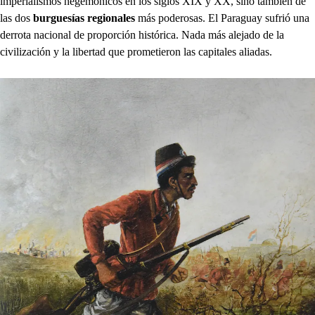
imperialismos hegemónicos en los siglos XIX y XX, sino también de
las dos
burguesías regionales
más poderosas. El Paraguay sufrió una
derrota nacional de proporción histórica. Nada más alejado de la
civilización y la libertad que prometieron las capitales aliadas.