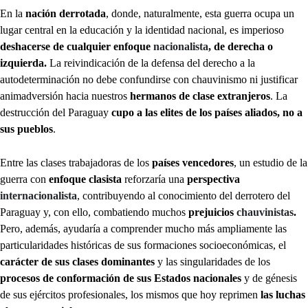
En la
nación derrotada
, donde, naturalmente, esta guerra ocupa un
lugar central en la educación y la identidad nacional, es imperioso
deshacerse de cualquier enfoque
nacionalista
, de derecha o
izquierda.
La reivindicación de la defensa del derecho a la
autodeterminación no debe confundirse con chauvinismo ni justificar
animadversión hacia nuestros
hermanos de clase extranjeros
. La
destrucción del Paraguay
cupo a las elites de los países aliados, no a
sus pueblos
.
Entre las clases trabajadoras de los
países vencedores
, un estudio de la
guerra con
enfoque clasista
reforzaría una
perspectiva
internacionalista
, contribuyendo al conocimiento del derrotero del
Paraguay y, con ello, combatiendo muchos
prejuicios
chauvinistas
.
Pero, además, ayudaría a comprender mucho más ampliamente las
particularidades históricas de sus formaciones socioeconómicas, el
carácter de sus clases dominantes
y las singularidades de los
procesos de conformación de sus Estados nacionales
y de génesis
de sus ejércitos profesionales, los mismos que hoy reprimen
las luchas