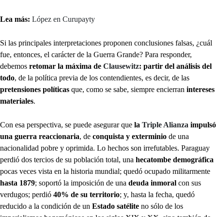
Lea más:
López en Curupayty
Si las principales interpretaciones proponen conclusiones falsas, ¿cuál
fue, entonces, el carácter de la Guerra Grande? Para responder,
debemos
retomar la máxima de
Clausewitz
: partir del análisis del
todo
, de la política previa de los contendientes, es decir, de las
pretensiones políticas
que, como se sabe, siempre encierran
intereses
materiales
.
Con esa perspectiva, se puede asegurar que
la
Triple Alianza
impulsó
una guerra reaccionaria
, de
conquista y exterminio
de una
nacionalidad pobre y oprimida. Lo hechos son irrefutables. Paraguay
perdió dos tercios de su población total, una
hecatombe demográfica
pocas veces vista en la historia mundial; quedó ocupado militarmente
hasta 1879
; soportó la imposición de una
deuda inmoral
con sus
verdugos; perdió
40% de su territorio
; y, hasta la fecha, quedó
reducido a la condición de un
Estado satélite
no sólo de los