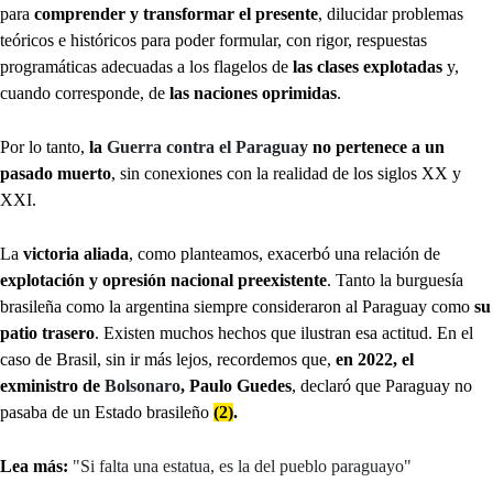
para
comprender y transformar el presente
, dilucidar problemas
teóricos e históricos para poder formular, con rigor, respuestas
programáticas adecuadas a los flagelos de
las clases explotadas
y,
cuando corresponde, de
las naciones oprimidas
.
Por lo tanto,
la
Guerra contra el Paraguay
no pertenece a un
pasado muerto
, sin conexiones con la realidad de los siglos XX y
XXI.
La
victoria aliada
, como planteamos, exacerbó una relación de
explotación y opresión nacional preexistente
. Tanto la burguesía
brasileña como la argentina siempre consideraron al Paraguay como
su
patio trasero
. Existen muchos hechos que ilustran esa actitud. En el
caso de Brasil, sin ir más lejos, recordemos que,
en 2022, el
exministro de
Bolsonaro
, Paulo Guedes
, declaró que Paraguay no
pasaba de un Estado brasileño
(2)
.
Lea más:
"Si falta una estatua, es la del pueblo paraguayo"