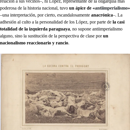
relación a sus vecinos–, ni López, representante de la oligarquía más
poderosa de la historia nacional, tuvo
un ápice de «
antiimperialismo
»
–una interpretación, por cierto, escandalosamente
anacrónica
–. La
adhesión al culto a la personalidad de los López, por parte de
la casi
totalidad de la izquierda paraguaya
, no supone antiimperialismo
alguno, sino la sustitución de la perspectiva de clase por
un
nacionalismo reaccionario y rancio
.