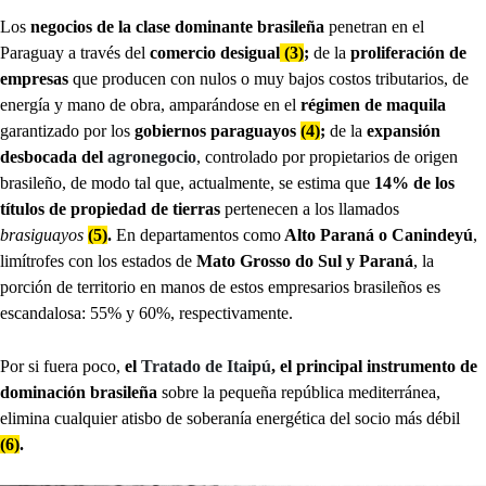
Los
negocios de la clase dominante brasileña
penetran en el
Paraguay a través del
comercio desigual
(3)
;
de la
proliferación de
empresas
que producen con nulos o muy bajos costos tributarios, de
energía y mano de obra, amparándose en el
régimen de maquila
garantizado por los
gobiernos paraguayos
(4)
;
de la
expansión
desbocada del
agronegocio
, controlado por propietarios de origen
brasileño, de modo tal que, actualmente, se estima que
14% de los
títulos de propiedad de tierras
pertenecen a los llamados
brasiguayos
(5)
.
En departamentos como
Alto Paraná o Canindeyú
,
limítrofes con los estados de
Mato Grosso do Sul y Paraná
, la
porción de territorio en manos de estos empresarios brasileños es
escandalosa: 55% y 60%, respectivamente.
Por si fuera poco,
el
Tratado de Itaipú
, el principal instrumento de
dominación brasileña
sobre la pequeña república mediterránea,
elimina cualquier atisbo de soberanía energética del socio más débil
(6)
.