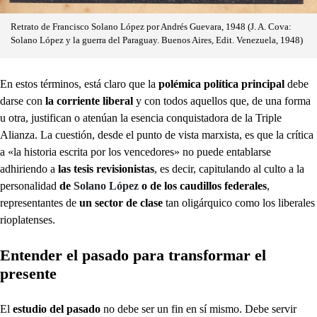
Retrato de Francisco Solano López por Andrés Guevara, 1948 (J. A. Cova:
Solano López y la guerra del Paraguay. Buenos Aires, Edit. Venezuela, 1948)
En estos términos, está claro que la
polémica política principal
debe
darse con
la corriente liberal
y con todos aquellos que, de una forma
u otra, justifican o atenúan la esencia conquistadora de la Triple
Alianza. La cuestión, desde el punto de vista marxista, es que la crítica
a «la historia escrita por los vencedores» no puede entablarse
adhiriendo a
las tesis revisionistas
, es decir, capitulando al culto a la
personalidad
de
Solano López
o de los caudillos federales
,
representantes de
un sector de clase
tan oligárquico como los liberales
rioplatenses.
Entender el pasado para transformar el
presente
El
estudio del pasado
no debe ser un fin en sí mismo. Debe servir