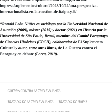
impresa/suplementos/cultural/2023/10/22/una-perspectiva-
internacionalista-en-la-cuestion-de-itaipu-y-ii/
*
Ronald León Núñez
es sociólogo por la Universidad Nacional de
Asunción (2009), máster (2015) y doctor (2021) en Historia por la
Universidad de São Paulo, Brasil, miembro del Comité Paraguayo
de Ciencias Históricas (CPCH), colaborador de
El Suplemento
Cultural
y autor, entre otros libros, de
La Guerra contra el
Paraguay en debate
(Lorca, 2019).
GUERRA CONTRA LA TRIPLE ALIANZA
TRATADO DE LA TRIPLE ALIANZA
TRATADO DE ITAIPÚ