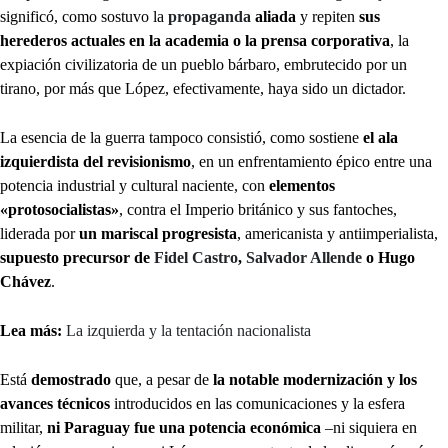
significó, como sostuvo la
propaganda
aliada
y repiten
sus
herederos actuales en la academia o la prensa corporativa
, la
expiación civilizatoria de un pueblo bárbaro, embrutecido por un
tirano, por más que López, efectivamente, haya sido un dictador.
La esencia de la guerra tampoco consistió, como sostiene
el ala
izquierdista del revisionismo
, en un enfrentamiento épico entre una
potencia industrial y cultural naciente, con
elementos
«protosocialistas»
, contra el Imperio británico y sus fantoches,
liderada por
un mariscal progresista
, americanista y antiimperialista,
supuesto precursor de
Fidel Castro
,
Salvador Allende
o Hugo
Chávez
.
Lea más:
La izquierda y la tentación nacionalista
Está
demostrado
que, a pesar de
la notable modernización y los
avances técnicos
introducidos en las comunicaciones y la esfera
militar,
ni Paraguay fue una potencia económica
–ni siquiera en