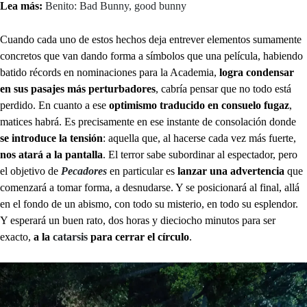
Lea más:
Benito: Bad Bunny, good bunny
Cuando cada uno de estos hechos deja entrever elementos sumamente
concretos que van dando forma a símbolos que una película, habiendo
batido récords en nominaciones para la Academia,
logra condensar
en sus pasajes más perturbadores
, cabría pensar que no todo está
perdido. En cuanto a ese
optimismo traducido en consuelo fugaz
,
matices habrá. Es precisamente en ese instante de consolación donde
se introduce la tensión
: aquella que, al hacerse cada vez más fuerte,
nos atará a la pantalla
. El terror sabe subordinar al espectador, pero
el objetivo de
Pecadores
en particular es
lanzar una advertencia
que
comenzará a tomar forma, a desnudarse. Y se posicionará al final, allá
en el fondo de un abismo, con todo su misterio, en todo su esplendor.
Y esperará un buen rato, dos horas y dieciocho minutos para ser
exacto,
a la
catarsis
para cerrar el círculo
.