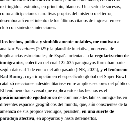
restringido a extraños, en principio, blancos. Una serie de sucesos,
como anticipaciones narrativas propias del misterio o el terror,
desembocará en el intento de los últimos citados de ingresar en ese
club con siniestras intenciones.
Dos hechos, política y simbólicamente notables, me motivan
a
analizar
Pecadores
(2025): la plausible iniciativa, no exenta de
implicancias estructurales, de España orientada a
la regularización de
inmigrantes
, colectivo del cual 122.635 paraguayos formaban parte
según datos al 1 de enero del año pasado (INE, 2025); y
el fenómeno
Bad Bunny
, cuya irrupción en el espectáculo global del Super Bowl
catalizó reacciones «desidentitarias» entre amplios sectores del público.
El fenómeno transversal que explica estos dos hechos es el
posicionamiento egodistónico
de comunidades latinas inmigradas en
diferentes espacios geográficos del mundo, que, aún conscientes de la
amenaza de sus propios verdugos, persisten,
en una suerte de
paradoja
afectiva
, en apoyarlos y hasta defenderlos.