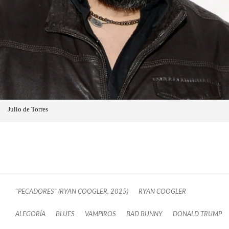
Julio de Torres
"PECADORES" (RYAN COOGLER, 2025)
RYAN COOGLER
ALEGORÍA
BLUES
VAMPIROS
BAD BUNNY
DONALD TRUMP