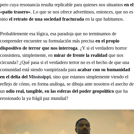
pero cuya resonancia resulta replicable para quienes nos situamos
en el
«patio trasero»
. Lo que se nos ofrece advertimos, entonces, que no es
sino
el retrato de una sociedad fracturada
en la que habitamos.
Probablemente esa lógica, esa paradoja que no terminamos de
comprender encuentre su formulación más precisa
en el propio
dispositivo de terror que nos interroga
. ¿Y si el verdadero horror
consistiera, simplemente, en
mirar de frente la realidad
que nos
circunda? ¿Qué pasa si el verdadero terror no es el hecho de que una
comunidad está siendo vampirizada para
acabar con su humanidad
en el delta del
Mississippi
, sino que estamos simplemente viendo el
reflejo de cómo, en forma análoga, se dibuja ante nosotros el asecho de
un
odio real, tangible, en las esferas del poder geopolítico
que ha
erosionado la ya frágil paz mundial?