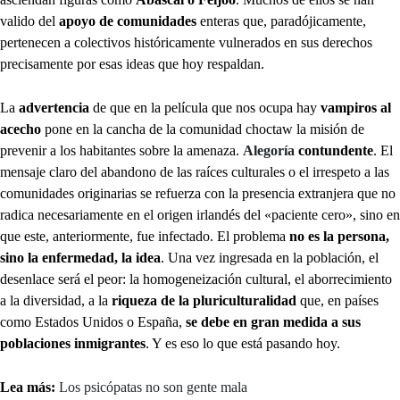
valido del
apoyo de comunidades
enteras que, paradójicamente,
pertenecen a colectivos históricamente vulnerados en sus derechos
precisamente por esas ideas que hoy respaldan.
La
advertencia
de que en la película que nos ocupa hay
vampiros al
acecho
pone en la cancha de la comunidad choctaw la misión de
prevenir a los habitantes sobre la amenaza.
Alegoría
contundente
. El
mensaje claro del abandono de las raíces culturales o el irrespeto a las
comunidades originarias se refuerza con la presencia extranjera que no
radica necesariamente en el origen irlandés del «paciente cero», sino en
que este, anteriormente, fue infectado. El problema
no es la persona,
sino la enfermedad, la idea
. Una vez ingresada en la población, el
desenlace será el peor: la homogeneización cultural, el aborrecimiento
a la diversidad, a la
riqueza de la pluriculturalidad
que, en países
como Estados Unidos o España,
se debe en gran medida a sus
poblaciones inmigrantes
. Y es eso lo que está pasando hoy.
Lea más:
Los psicópatas no son gente mala