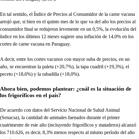
En tal sentido, el Índice de Precios al Consumidor de la carne vacuna
arrojó que, si bien en el quinto mes de lo que va del año los precios al
consumidor final se redujeron levemente en un 0,5%, la evolución del
índice en los últimos 12 meses sugiere una inflación de 14,0% en los
cortes de carne vacuna en Paraguay.
A decir, entre los cortes vacunos con mayor suba de precios, en un
año, se encuentran la paleta (+20,7%), la tapa cuadril (+19,3%), el
peceto (+18,6%) y la rabadilla (+18,0%).
Ahora bien, podemos plantear: ¿cuál es la situación de
los frigoríficos en el país?
De acuerdo con datos del Servicio Nacional de Salud Animal
(Senacsa), la cantidad de animales faenados durante el primer
cuatrimestre de este año (incluyendo frigoríficos y mataderos) alcanzó
los 710.626, es decir, 8,3% menos respecto al mismo período del año