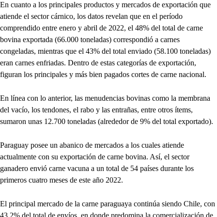
En cuanto a los principales productos y mercados de exportación que
atiende el sector cárnico, los datos revelan que en el período
comprendido entre enero y abril de 2022, el 48% del total de carne
bovina exportada (66.000 toneladas) correspondió a carnes
congeladas, mientras que el 43% del total enviado (58.100 toneladas)
eran carnes enfriadas. Dentro de estas categorías de exportación,
figuran los principales y más bien pagados cortes de carne nacional.
En línea con lo anterior, las menudencias bovinas como la membrana
del vacío, los tendones, el rabo y las entrañas, entre otros ítems,
sumaron unas 12.700 toneladas (alrededor de 9% del total exportado).
Paraguay posee un abanico de mercados a los cuales atiende
actualmente con su exportación de carne bovina. Así, el sector
ganadero envió carne vacuna a un total de 54 países durante los
primeros cuatro meses de este año 2022.
El principal mercado de la carne paraguaya continúa siendo Chile, con
43,2% del total de envíos, en donde predomina la comercialización de