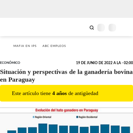
MAFIA EN IPS
ABC EMPLEOS
ECONÓMICO
19 DE JUNIO DE 2022 A LA - 02:00
Situación y perspectivas de la ganadería bovina
en Paraguay
Este artículo tiene
4
año
s
de antigüedad