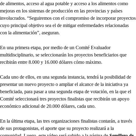
de alimentos, acceso al agua potable y acceso a los alimentos como
mejoras en los sistemas de producción en las provincias y países
involucrados. “Seguiremos con el compromiso de incorporar proyectos
cuyo principal objetivo sea el de mitigar enfermedades relacionadas
con la alimentación”, aseguran.
En una primera etapa, por medio de un Comité Evaluador
multidisciplinario, se seleccionarán los proyectos beneficiarios que
recibirán entre 8.000 y 16.000 dólares cómo máximo.
Cada uno de ellos, en una segunda instancia, tendrá la posibilidad de
presentar un nuevo proyecto o ampliar el alcance de la iniciativa ya
beneficiada, para pasar a una segunda etapa de votación, en la que el
Comité seleccionará tres proyectos finalistas que recibirán un apoyo
económico adicional de 20.000 dólares, cada uno.
En la última etapa, las tres organizaciones finalistas contarán, a través
de sus protagonistas, el aporte que su proyecto realizará a la
comunidad. Luego, este vídeo será subido a la página de
Semillero de