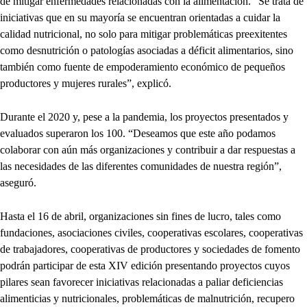
de mitigar enfermedades relacionadas con la alimentación. “Se trata de
iniciativas que en su mayoría se encuentran orientadas a cuidar la
calidad nutricional, no solo para mitigar problemáticas preexitentes
como desnutrición o patologías asociadas a déficit alimentarios, sino
también como fuente de empoderamiento económico de pequeños
productores y mujeres rurales”, explicó.
Durante el 2020 y, pese a la pandemia, los proyectos presentados y
evaluados superaron los 100. “Deseamos que este año podamos
colaborar con aún más organizaciones y contribuir a dar respuestas a
las necesidades de las diferentes comunidades de nuestra región”,
aseguró.
Hasta el 16 de abril, organizaciones sin fines de lucro, tales como
fundaciones, asociaciones civiles, cooperativas escolares, cooperativas
de trabajadores, cooperativas de productores y sociedades de fomento
podrán participar de esta XIV edición presentando proyectos cuyos
pilares sean favorecer iniciativas relacionadas a paliar deficiencias
alimenticias y nutricionales, problemáticas de malnutrición, recupero