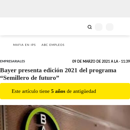
MAFIA EN IPS
ABC EMPLEOS
EMPRESARIALES
09 DE MARZO DE 2021 A LA - 11:39
Bayer presenta edición 2021 del programa
“Semillero de futuro”
Este artículo tiene
5
año
s
de antigüedad