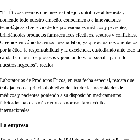
“En Éticos creemos que nuestro trabajo contribuye al bienestar,
poniendo todo nuestro empeño, conocimiento e innovaciones
tecnológicas al servicio de los profesionales médicos y pacientes,
brindándoles productos farmacéuticos efectivos, seguros y confiables.
Creemos en cómo hacemos nuestra labor, ya que actuamos orientados
por la ética, la responsabilidad y la excelencia, custodiando ante todo la
calidad en nuestros procesos y generando valor social a partir de
nuestros negocios”, recalca.
Laboratorios de Productos Éticos, en esta fecha especial, rescata que
trabajan con el principal objetivo de atender las necesidades de
médicos y pacientes poniendo a su disposición medicamentos
fabricados bajo las más rigurosas normas farmacéuticas
internacionales.
La empresa
Tuvo su inicio el 28 de junio de 1984 de manos del doctor Pascual