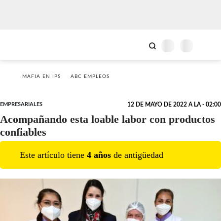
MAFIA EN IPS
ABC EMPLEOS
EMPRESARIALES
12 DE MAYO DE 2022 A LA - 02:00
Acompañando esta loable labor con productos
confiables
Este artículo tiene
4
año
s
de antigüedad