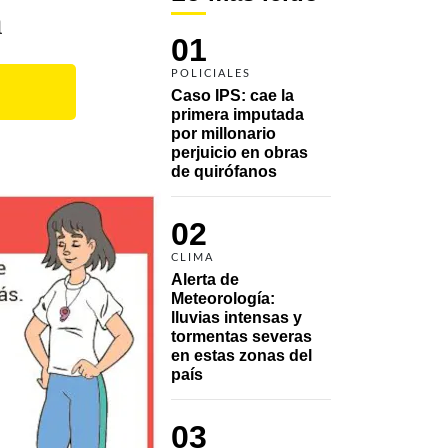
a
01
POLICIALES
Caso IPS: cae la 
primera imputada 
por millonario 
perjuicio en obras 
de quirófanos
02
CLIMA
Alerta de 
Meteorología: 
lluvias intensas y 
tormentas severas 
en estas zonas del 
país
03