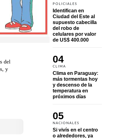
POLICIALES
Identifican en 
Ciudad del Este al 
supuesto cabecilla 
del robo de 
celulares por valor 
de US$ 400.000
04
s del
CLIMA
s, y
Clima en Paraguay: 
más tormentas hoy 
y descenso de la 
temperatura en 
próximos días
05
NACIONALES
Si vivís en el centro 
o alrededores, ya 