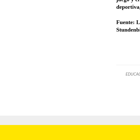
deportiva
Fuente: L
Stundenbi
EDUCAC