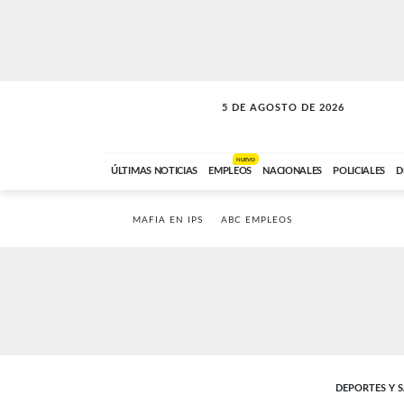
5 DE AGOSTO DE 2026
SOLO MÚSICA
ABC FM
18:00 A 23:59
NUEVO
ÚLTIMAS NOTICIAS
EMPLEOS
NACIONALES
POLICIALES
D
MAFIA EN IPS
ABC EMPLEOS
DEPORTES Y 