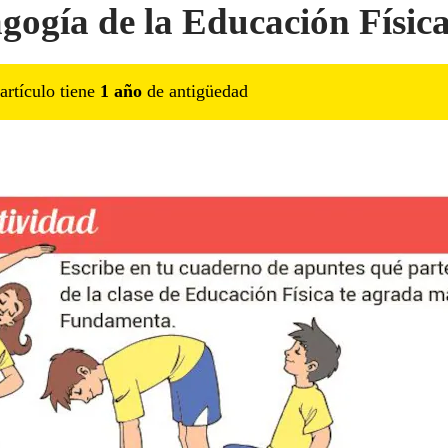
gogía de la Educación Físic
artículo tiene
1
año
de antigüedad