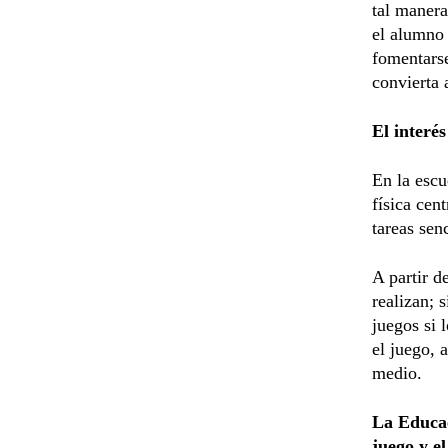
tal manera
el alumno 
fomentarse
convierta 
El interés
En la escu
física cen
tareas sen
A partir d
realizan; 
juegos si 
el juego, 
medio.
La Educac
juego y e