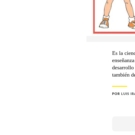
Es la cien
enseñanza 
desarrollo
también de
POR
LUIS I