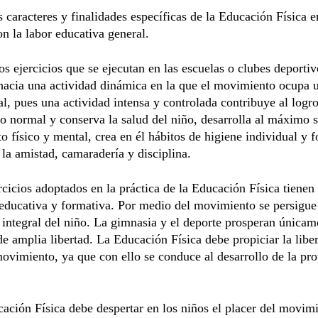
s caracteres y finalidades específicas de la Educación Física e
on la labor educativa general.
os ejercicios que se ejecutan en las escuelas o clubes deportiv
acia una actividad dinámica en la que el movimiento ocupa u
al, pues una actividad intensa y controlada contribuye al logr
o normal y conserva la salud del niño, desarrolla al máximo 
o físico y mental, crea en él hábitos de higiene individual y 
 la amistad, camaradería y disciplina.
rcicios adoptados en la práctica de la Educación Física tienen
 educativa y formativa. Por medio del movimiento se persigue
integral del niño. La gimnasia y el deporte prosperan únicam
e amplia libertad. La Educación Física debe propiciar la libe
ovimiento, ya que con ello se conduce al desarrollo de la pro
ación Física debe despertar en los niños el placer del movimi