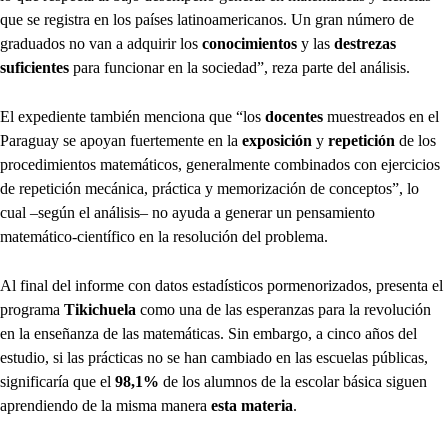
que se registra en los países latinoamericanos. Un gran número de
graduados no van a adquirir los
conocimientos
y las
destrezas
suficientes
para funcionar en la sociedad”, reza parte del análisis.
El expediente también menciona que “los
docentes
muestreados en el
Paraguay se apoyan fuertemente en la
exposición
y
repetición
de los
procedimientos matemáticos, generalmente combinados con ejercicios
de repetición mecánica, práctica y memorización de conceptos”, lo
cual –según el análisis– no ayuda a generar un pensamiento
matemático-científico en la resolución del problema.
Al final del informe con datos estadísticos pormenorizados, presenta el
programa
Tikichuela
como una de las esperanzas para la revolución
en la enseñanza de las matemáticas. Sin embargo, a cinco años del
estudio, si las prácticas no se han cambiado en las escuelas públicas,
significaría que el
98,1%
de los alumnos de la escolar básica siguen
aprendiendo de la misma manera
esta materia
.