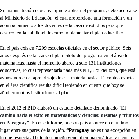
Si una institución educativa quiere aplicar el programa, debe acercarse
al Ministerio de Educación, el cual proporciona una formación y un
acompañamiento a los docentes de la casa de estudios para que
desarrollen la habilidad de cómo implementar el plan educativo.
En el país existen 7.209 escuelas oficiales en el sector público. Seis
años después de lanzarse el plan piloto del programa en el área de
matemáticas, hasta el momento abarca a solo 131 instituciones
educativas, lo cual representaría nada más el 1,81% del total, que está
avanzando en el aprendizaje de esta materia básica. El conteo exacto
en el área científica resulta difícil teniendo en cuenta que hoy se
añadieron otras instituciones al plan.
En el 2012 el BID elaboró un estudio detallado denominado
“
El
camino hacia el éxito en matemáticas y ciencias: desafíos y triunfos
en Paraguay
”
. En este informe, nuestro país aparece en el último
lugar entre sus pares de la región.
“Paraguay
no es una excepción en
lo que respecta al bajo desempeño general en matemáticas y ciencias