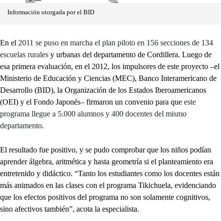
Información otorgada por el BID
En el
2011 se puso en marcha el plan piloto en 156 secciones de 134
escuelas rurales
y urbanas del departamento de Cordillera. Luego de
esa primera evaluación, en el 2012, los impulsores de este proyecto –el
Ministerio de Educación y Ciencias (MEC), Banco Interamericano de
Desarrollo (BID), la Organización de los Estados Iberoamericanos
(OEI) y el Fondo Japonés– firmaron un convenio para que
este
programa llegue a 5.000 alumnos y 400 docentes del mismo
departamento
.
El resultado fue positivo, y se pudo comprobar que los niños podían
aprender álgebra, aritmética y hasta geometría si el planteamiento era
entretenido y didáctico. “Tanto los estudiantes como los docentes están
más animados en las clases con el programa Tikichuela, evidenciando
que los efectos positivos del programa no son solamente cognitivos,
sino afectivos también”, acota la especialista.