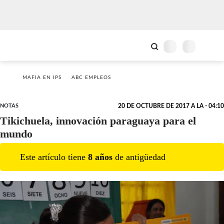
MAFIA EN IPS
ABC EMPLEOS
NOTAS
20 DE OCTUBRE DE 2017 A LA - 04:10
Tikichuela, innovación paraguaya para el
mundo
Este artículo tiene
8
año
s
de antigüedad