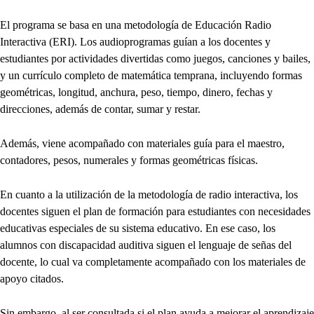
El programa se basa en una metodología de Educación Radio
Interactiva (ERI). Los audioprogramas guían a los docentes y
estudiantes por actividades divertidas como juegos, canciones y bailes,
y un currículo completo de matemática temprana, incluyendo formas
geométricas, longitud, anchura, peso, tiempo, dinero, fechas y
direcciones, además de contar, sumar y restar.
Además, viene acompañado con materiales guía para el maestro,
contadores, pesos, numerales y formas geométricas físicas.
En cuanto a la utilización de la metodología de radio interactiva, los
docentes siguen el plan de formación para estudiantes con necesidades
educativas especiales de su sistema educativo. En ese caso, los
alumnos con discapacidad auditiva siguen el lenguaje de señas del
docente, lo cual va completamente acompañado con los materiales de
apoyo citados.
Sin embargo, al ser consultada si el plan ayuda a mejorar el aprendizaje