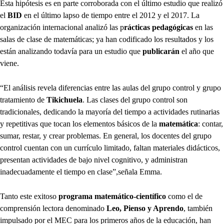
Esta hipótesis es en parte corroborada con el último estudio que realizó
el
BID
en el último lapso de tiempo entre el 2012 y el 2017. La
organización internacional analizó las p
rácticas pedagógicas
en las
salas de clase de matemáticas; ya han codificado los resultados y los
están analizando todavía para un estudio que
publicarán
el año que
viene.
“El análisis revela diferencias entre las aulas del grupo control y grupo
tratamiento de
Tikichuela
. Las clases del grupo control son
tradicionales, dedicando la mayoría del tiempo a actividades rutinarias
y repetitivas que tocan los elementos básicos de la
matemática
: contar,
sumar, restar, y crear problemas. En general, los docentes del grupo
control cuentan con un currículo limitado, faltan materiales didácticos,
presentan actividades de bajo nivel cognitivo, y administran
inadecuadamente el tiempo en clase”,señala Emma.
Tanto este exitoso
programa matemático-científico
como el de
comprensión lectora denominado
Leo, Pienso y Aprendo
, también
impulsado por el MEC para los primeros años de la educación, han