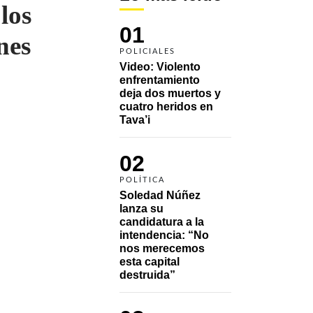
los
01
nes
POLICIALES
Video: Violento 
enfrentamiento 
deja dos muertos y 
cuatro heridos en 
Tava’i
02
POLÍTICA
Soledad Núñez 
lanza su 
candidatura a la 
intendencia: “No 
nos merecemos 
esta capital 
destruida”