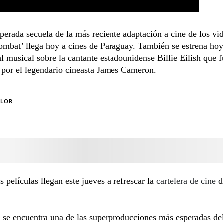
erada secuela de la más reciente adaptación a cine de los vi
mbat’ llega hoy a cines de Paraguay. También se estrena ho
 musical sobre la cantante estadounidense Billie Eilish que f
 por el legendario cineasta James Cameron.
OLOR
 películas llegan este jueves a refrescar la
cartelera de cine
d
s se encuentra una de las superproducciones más esperadas del