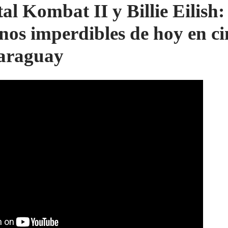
al Kombat II y Billie Eilish: 
enos imperdibles de hoy en ci
araguay