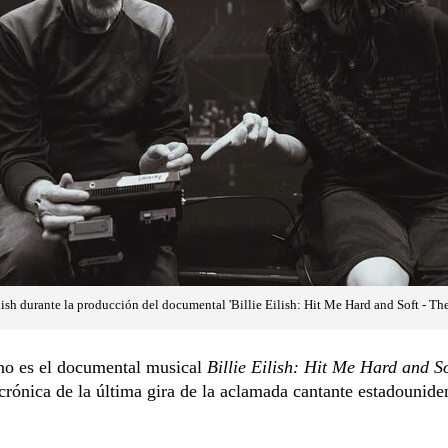
ish durante la producción del documental 'Billie Eilish: Hit Me Hard and Soft - The
eno es el documental musical
Billie Eilish: Hit Me Hard and S
 crónica de la última gira de la aclamada cantante estadounid