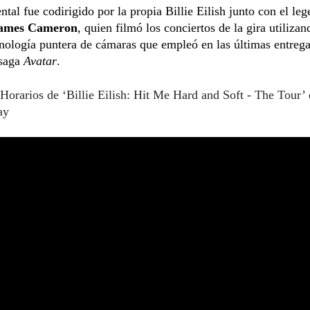
tal fue codirigido por la propia Billie Eilish junto con el leg
ames Cameron
, quien filmó los conciertos de la gira utilizan
ología puntera de cámaras que empleó en las últimas entrega
 saga
Avatar
.
Horarios de ‘Billie Eilish: Hit Me Hard and Soft - The Tour’ 
ay