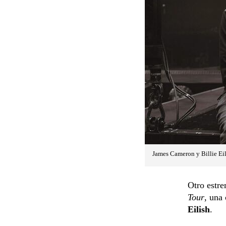
James Cameron y Billie Eil
Otro estr
Tour
, una
Eilish
.