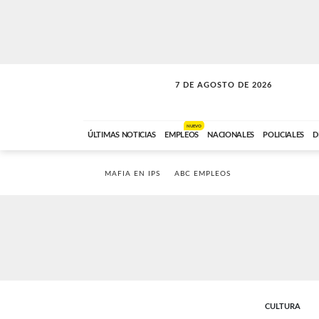
7 DE AGOSTO DE 2026
SOLO MÚSICA
ABC FM
18:00 A 23:59
NUEVO
ÚLTIMAS NOTICIAS
EMPLEOS
NACIONALES
POLICIALES
D
MAFIA EN IPS
ABC EMPLEOS
CULTURA