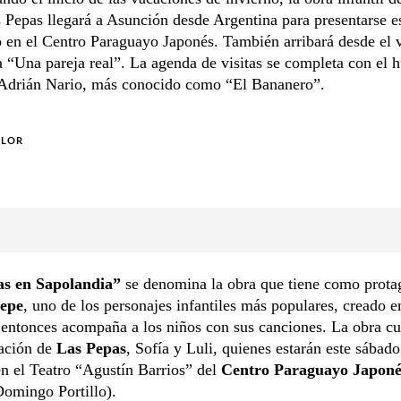
 Pepas llegará a Asunción desde Argentina para presentarse e
en el Centro Paraguayo Japonés. También arribará desde el 
 “Una pareja real”. La agenda de visitas se completa con el 
Adrián Nario, más conocido como “El Bananero”.
OLOR
s en Sapolandia”
se denomina la obra que tiene como protag
Pepe
, uno de los personajes infantiles más populares, creado 
entonces acompaña a los niños con sus canciones. La obra c
pación de
Las Pepas
, Sofía y Luli, quienes estarán este sábado
n el Teatro “Agustín Barrios” del
Centro Paraguayo Japoné
Domingo Portillo).