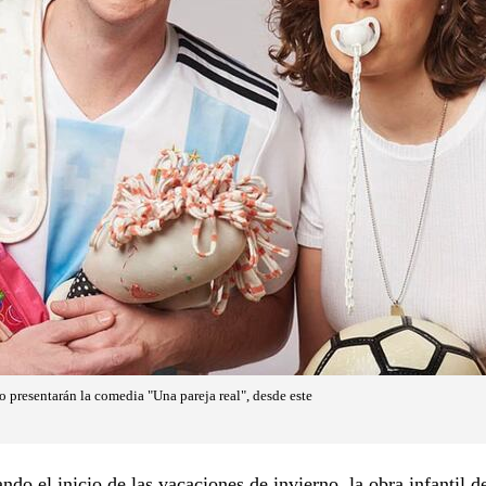
o presentarán la comedia "Una pareja real", desde este
do el inicio de las vacaciones de invierno, la obra infantil d