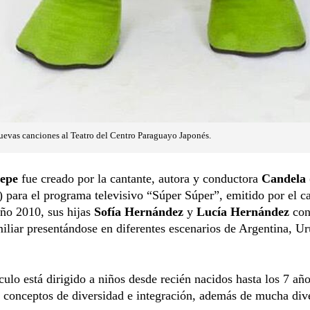
uevas canciones al Teatro del Centro Paraguayo Japonés.
Pepe
fue creado por la cantante, autora y conductora
Candela
 para el programa televisivo “Súper Súper”, emitido por el c
ño 2010, sus hijas
Sofía Hernández
y
Lucía Hernández
con
iliar presentándose en diferentes escenarios de Argentina, U
culo está dirigido a niños desde recién nacidos hasta los 7 año
conceptos de diversidad e integración, además de mucha div