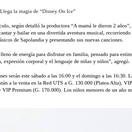
Llega la magia de “Disney On Ice”
culo, según detalló la productora “A mamá le dieron 2 años”, 
cantar y bailar en una divertida aventura musical, recorriendo 
ásicos de Sapolandia y presentando sus nuevas canciones.
leno de energía para disfrutar en familia, pensado para estim
, expresión corporal y el lenguaje de niñas y niños”, agregó.
nes serán este sábado a las 16:00 y el domingo a las 16:30. L
stán a la venta en la Red UTS a G. 130.000 (Platea Alta), VIP
y VIP Premium (G. 170.000). Los niños menores de un año n