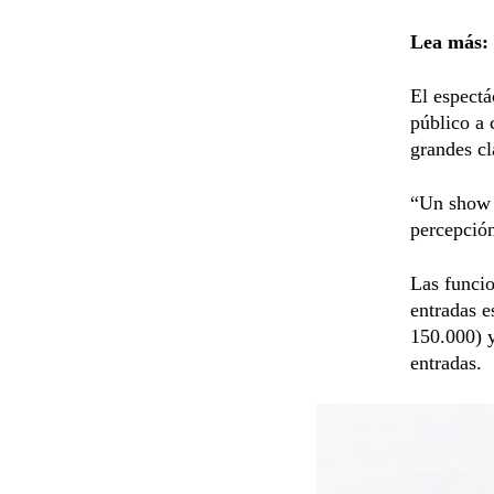
Lea más:
El espectá
público a 
grandes cl
“Un show l
percepción
Las funcio
entradas e
150.000) 
entradas.