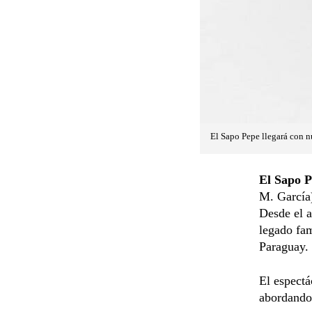
El Sapo Pepe llegará con n
El Sapo 
M. García)
Desde el a
legado fam
Paraguay.
El espectá
abordando 