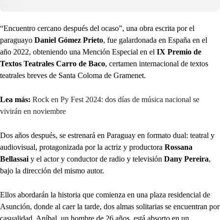
“Encuentro cercano después del ocaso”, una obra escrita por el
paraguayo
Daniel Gómez Prieto
, fue galardonada en España en el
año 2022, obteniendo una Mención Especial en el
IX Premio de
Textos Teatrales Carro de Baco
, certamen internacional de textos
teatrales breves de Santa Coloma de Gramenet.
Lea más:
Rock en Py Fest 2024: dos días de música nacional se
vivirán en noviembre
Dos años después, se estrenará en Paraguay en formato dual: teatral y
audiovisual, protagonizada por la actriz y productora
Rossana
Bellassai
y el actor y conductor de radio y televisión
Dany Pereira
,
bajo la dirección del mismo autor.
Ellos abordarán la historia que comienza en una plaza residencial de
Asunción, donde al caer la tarde, dos almas solitarias se encuentran por
casualidad. Aníbal, un hombre de 26 años, está absorto en un