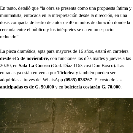
En tanto, detalló que “la obra se presenta como una propuesta íntima y
minimalista, enfocada en la interpretación desde la dirección, en una
dosis compacta de teatro de autor de 40 minutos de duración donde la
cercanía entre el público y los intérpretes se da en un espacio
reducido”.
La pieza dramática, apta para mayores de 16 años, estará en cartelera
desde el 5 de noviembre
, con funciones los días martes y jueves a las
20:30, en
Sala La Correa
(Gral. Díaz 1163 casi Don Bosco). Las
entradas ya están en venta por
Ticketea
y también pueden ser
adquiridas a través del WhatsApp
(0985) 838267
. El costo de las
anticipadas es de G. 50.000
y en
boletería costarán G. 70.000
.