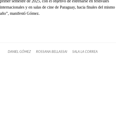
primer semestre de 2025, con el objetivo de estrenarse en festivales
internacionales y en salas de cine de Paraguay, hacia finales del mismo
año”, manifestó Gómez.
DANIEL GÓMEZ
ROSSANA BELLASSAI
SALA LA CORREA