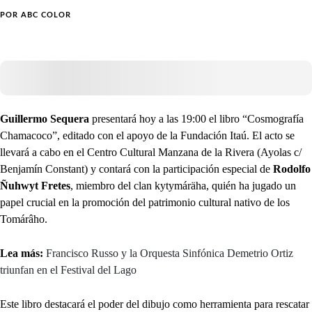
POR
ABC COLOR
Guillermo Sequera
presentará hoy a las 19:00 el libro “Cosmografía
Chamacoco”, editado con el apoyo de la Fundación Itaú. El acto se
llevará a cabo en el Centro Cultural Manzana de la Rivera (Ayolas c/
Benjamín Constant) y contará con la participación especial de
Rodolfo
Ñuhwyt Fretes
, miembro del clan kytymáräha, quién ha jugado un
papel crucial en la promoción del patrimonio cultural nativo de los
Tomárâho.
Lea más:
Francisco Russo y la Orquesta Sinfónica Demetrio Ortiz
triunfan en el Festival del Lago
Este libro destacará el poder del dibujo como herramienta para rescatar