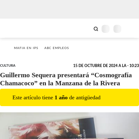
MAFIA EN IPS
ABC EMPLEOS
CULTURA
15 DE OCTUBRE DE 2024 A LA - 10:23
Guillermo Sequera presentará “Cosmografía
Chamacoco” en la Manzana de la Rivera
Este artículo tiene
1
año
de antigüedad