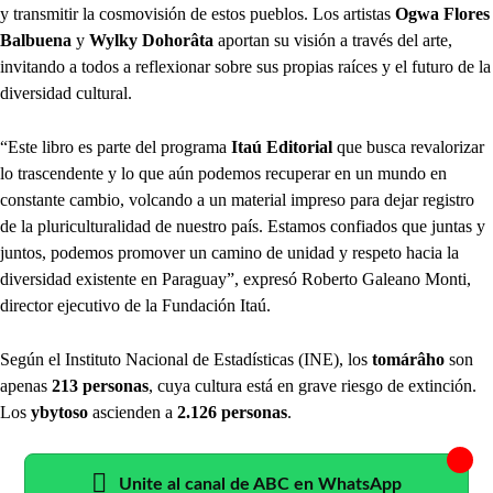
y transmitir la cosmovisión de estos pueblos. Los artistas
Ogwa Flores
Balbuena
y
Wylky Dohorâta
aportan su visión a través del arte,
invitando a todos a reflexionar sobre sus propias raíces y el futuro de la
diversidad cultural.
“Este libro es parte del
programa
Itaú Editorial
que busca revalorizar
lo trascendente y lo que aún podemos recuperar en un mundo en
constante cambio, volcando a un material impreso para dejar registro
de la pluriculturalidad de nuestro país. Estamos confiados que juntas y
juntos, podemos promover un camino de unidad y respeto hacia la
diversidad existente en Paraguay”, expresó Roberto Galeano Monti,
director ejecutivo de la Fundación Itaú.
Según el Instituto Nacional de Estadísticas (INE), los
tomárâho
son
apenas
213 personas
, cuya cultura está en grave riesgo de extinción.
Los
ybytoso
ascienden a
2.126 personas
.
Unite al canal de ABC en WhatsApp