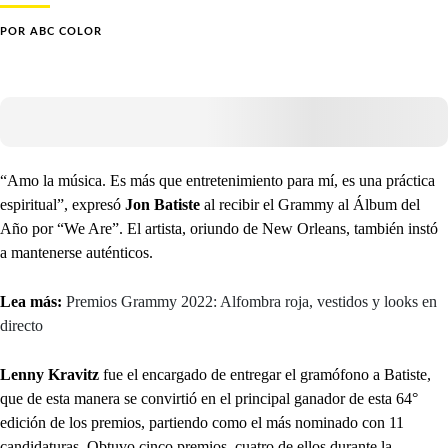
POR
ABC COLOR
“Amo la música. Es más que entretenimiento para mí, es una práctica
espiritual”, expresó
Jon Batiste
al recibir el Grammy al Álbum del
Año por “We Are”. El artista, oriundo de New Orleans, también instó
a mantenerse auténticos.
Lea más:
Premios Grammy 2022: Alfombra roja, vestidos y looks en
directo
Lenny Kravitz
fue el encargado de entregar el gramófono a Batiste,
que de esta manera se convirtió en el principal ganador de esta 64°
edición de los premios, partiendo como el más nominado con 11
candidaturas. Obtuvo cinco premios, cuatro de ellos durante la