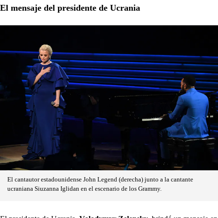
El mensaje del presidente de Ucrania
El cantautor estadounidense John Legend (derecha) junto a la cantante
ucraniana Siuzanna Iglidan en el escenario de los Grammy.