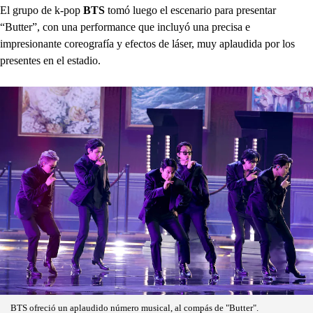
El grupo de k-pop
BTS
tomó luego el escenario para presentar
“Butter”, con una performance que incluyó una precisa e
impresionante coreografía y efectos de láser, muy aplaudida por los
presentes en el estadio.
BTS ofreció un aplaudido número musical, al compás de "Butter".