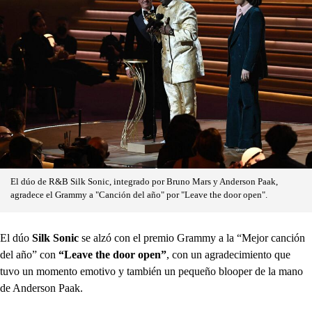
El dúo de R&B Silk Sonic, integrado por Bruno Mars y Anderson Paak,
agradece el Grammy a "Canción del año" por "Leave the door open".
El dúo
Silk Sonic
se alzó con el premio Grammy a la “Mejor canción
del año” con
“Leave the door open”
, con un agradecimiento que
tuvo un momento emotivo y también un pequeño blooper de la mano
de Anderson Paak.