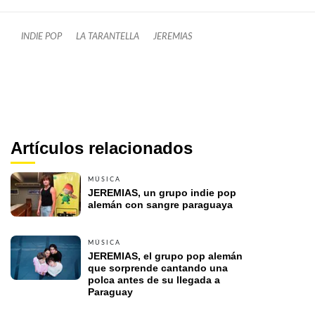
INDIE POP
LA TARANTELLA
JEREMIAS
Artículos relacionados
MÚSICA
JEREMIAS, un grupo indie pop 
alemán con sangre paraguaya
MÚSICA
JEREMIAS, el grupo pop alemán 
que sorprende cantando una 
polca antes de su llegada a 
Paraguay