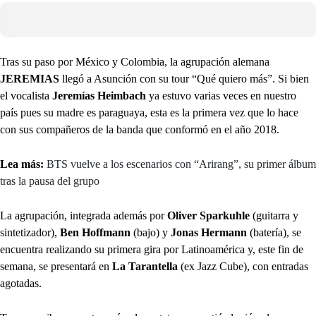
Tras su paso por México y Colombia, la agrupación alemana
JEREMIAS
llegó a Asunción con su tour “Qué quiero más”. Si bien
el vocalista
Jeremías Heimbach
ya estuvo varias veces en nuestro
país pues su madre es paraguaya, esta es la primera vez que lo hace
con sus compañeros de la banda que conformó en el año 2018.
Lea más:
BTS vuelve a los escenarios con “Arirang”, su primer álbum
tras la pausa del grupo
La agrupación, integrada además por
Oliver Sparkuhle
(guitarra y
sintetizador),
Ben Hoffmann
(bajo) y
Jonas Hermann
(batería), se
encuentra realizando su primera gira por Latinoamérica y, este fin de
semana, se presentará en
La Tarantella
(ex Jazz Cube), con entradas
agotadas.