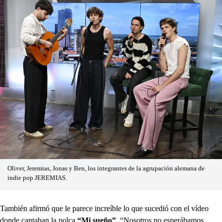
Oliver, Jeremias, Jonas y Ben, los integrantes de la agrupación alemana de
indie pop JEREMIAS.
También afirmó que le parece increíble lo que sucedió con el vídeo
donde cantaban la polca
“Mi sueño”
. “Nosotros no esperábamos,