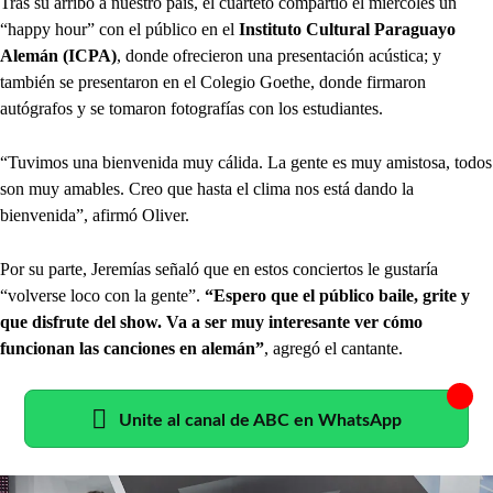
Tras su arribo a nuestro país, el cuarteto compartió el miércoles un
“happy hour” con el público en el
Instituto Cultural Paraguayo
Alemán (ICPA)
, donde ofrecieron una presentación acústica; y
también se presentaron en el Colegio Goethe, donde firmaron
autógrafos y se tomaron fotografías con los estudiantes.
“Tuvimos una bienvenida muy cálida. La gente es muy amistosa, todos
son muy amables. Creo que hasta el clima nos está dando la
bienvenida”, afirmó Oliver.
Por su parte, Jeremías señaló que en estos conciertos le gustaría
“volverse loco con la gente”.
“Espero que el público baile, grite y
que disfrute del show. Va a ser muy interesante ver cómo
funcionan las canciones en alemán”
, agregó el cantante.
Unite al canal de ABC en WhatsApp