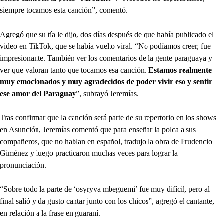
siempre tocamos esta canción”, comentó.
Agregó que su tía le dijo, dos días después de que había publicado el
video en TikTok, que se había vuelto viral. “No podíamos creer, fue
impresionante. También ver los comentarios de la gente paraguaya y
ver que valoran tanto que tocamos esa canción.
Estamos realmente
muy emocionados y muy agradecidos de poder vivir eso y sentir
ese amor del Paraguay
”, subrayó Jeremías.
Tras confirmar que la canción será parte de su repertorio en los shows
en Asunción, Jeremías comentó que para enseñar la polca a sus
compañeros, que no hablan en español, tradujo la obra de Prudencio
Giménez y luego practicaron muchas veces para lograr la
pronunciación.
“Sobre todo la parte de ‘osyryva mbeguemi’ fue muy difícil, pero al
final salió y da gusto cantar junto con los chicos”, agregó el cantante,
en relación a la frase en guaraní.