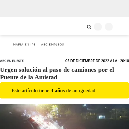
MAFIA EN IPS
ABC EMPLEOS
ABC EN EL ESTE
05 DE DICIEMBRE DE 2022 A LA - 20:10
Urgen solución al paso de camiones por el
Puente de la Amistad
Este artículo tiene
3
año
s
de antigüedad