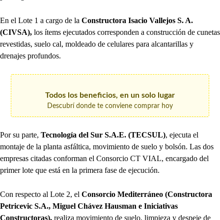
En el Lote 1 a cargo de la
Constructora Isacio Vallejos S. A.
(CIVSA),
los ítems ejecutados corresponden a construcción de cunetas
revestidas, suelo cal, moldeado de celulares para alcantarillas y
drenajes profundos.
Todos los beneficios, en un solo lugar
Descubrí donde te conviene comprar hoy
Por su parte,
Tecnología del Sur S.A.E. (TECSUL)
, ejecuta el
montaje de la planta asfáltica, movimiento de suelo y bolsón. Las dos
empresas citadas conforman el Consorcio CT VIAL, encargado del
primer lote que está en la primera fase de ejecución.
Con respecto al Lote 2, el
Consorcio Mediterráneo (Constructora
Petricevic S.A., Miguel Chávez Hausman e Iniciativas
Constructoras),
realiza movimiento de suelo, limpieza y despeje de