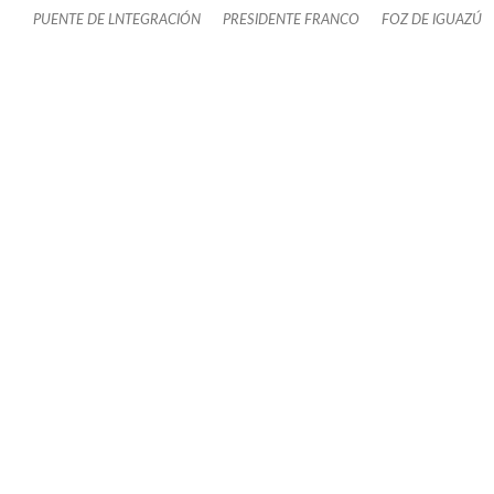
PUENTE DE LNTEGRACIÓN
PRESIDENTE FRANCO
FOZ DE IGUAZÚ