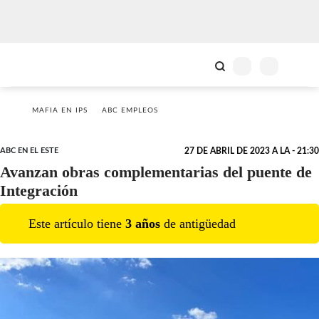
MAFIA EN IPS
ABC EMPLEOS
ABC EN EL ESTE
27 DE ABRIL DE 2023 A LA - 21:30
Avanzan obras complementarias del puente de
Integración
Este artículo tiene
3
año
s
de antigüedad