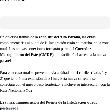
POR
ABC COLOR
En diversos tramos de la
zona sur del Alto Paraná,
las obras
complementarias al
punte de la Integración
están en marcha, en la zona
rural. Las nuevas conexiones formarán parte del
Corredor
Metropolitano del Este (CMDE)
que facilitará el acceso a la nueva
pasarela.
Para el acceso rural se prevé una vía asfaltada de 4 carriles (Lotes 1 y
2) que tendrá una extensión de 31 km. Esta nueva carretera se
conectará con el nuevo paso fronterizo, e incluye su intersección con la
Ruta Nacional PY02.
Lea más:
Inauguración del Puente de la Integración quedó
postergada