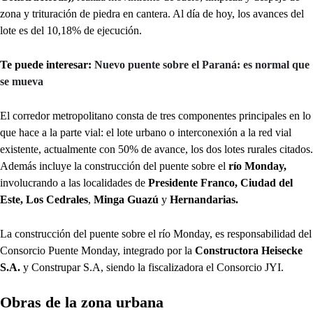
zona y trituración de piedra en cantera. Al día de hoy, los avances del
lote es del 10,18% de ejecución.
Te puede interesar:
Nuevo puente sobre el Paraná: es normal que
se mueva
El corredor metropolitano consta de tres componentes principales en lo
que hace a la parte vial: el lote urbano o interconexión a la red vial
existente, actualmente con 50% de avance, los dos lotes rurales citados.
Además incluye la construcción del puente sobre el
río Monday,
involucrando a las localidades de
Presidente Franco,
Ciudad del
Este,
Los Cedrales
,
Minga Guazú
y
Hernandarias.
La construcción del puente sobre el río Monday, es responsabilidad del
Consorcio Puente Monday, integrado por la
Constructora Heisecke
S.A.
y Construpar S.A, siendo la fiscalizadora el Consorcio JYI.
Obras de la zona urbana