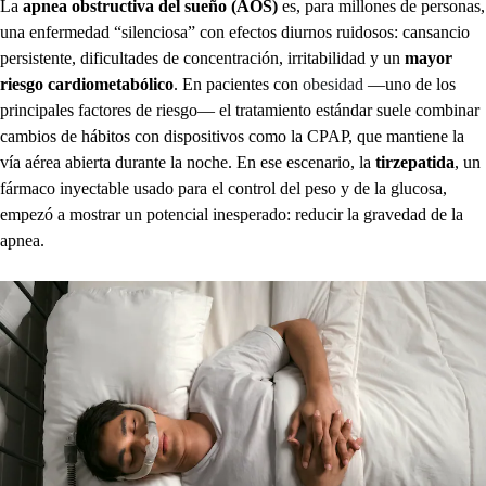
La
apnea obstructiva del sueño (AOS)
es, para millones de personas,
una enfermedad “silenciosa” con efectos diurnos ruidosos: cansancio
persistente, dificultades de concentración, irritabilidad y un
mayor
riesgo cardiometabólico
. En pacientes con
obesidad
—uno de los
principales factores de riesgo— el tratamiento estándar suele combinar
cambios de hábitos con dispositivos como la CPAP, que mantiene la
vía aérea abierta durante la noche. En ese escenario, la
tirzepatida
, un
fármaco inyectable usado para el control del peso y de la glucosa,
empezó a mostrar un potencial inesperado: reducir la gravedad de la
apnea.