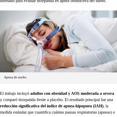
diseñado para evaluar tirzepatida en apnea obstructiva del sueño.
Apnea de sueño.
El trabajo incluyó
adultos con obesidad y AOS moderada a severa
y comparó tirzepatida frente a placebo. El resultado principal fue una
reducción significativa del índice de apnea-hipopnea (IAH)
, la
medida estándar que cuantifica cuántas pausas respiratorias (apneas) o