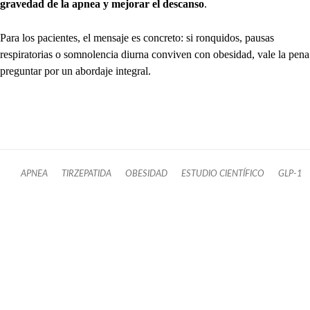
gravedad de la apnea y mejorar el descanso
.
Para los pacientes, el mensaje es concreto: si ronquidos, pausas
respiratorias o somnolencia diurna conviven con obesidad, vale la pena
preguntar por un abordaje integral.
APNEA
TIRZEPATIDA
OBESIDAD
ESTUDIO CIENTÍFICO
GLP-1