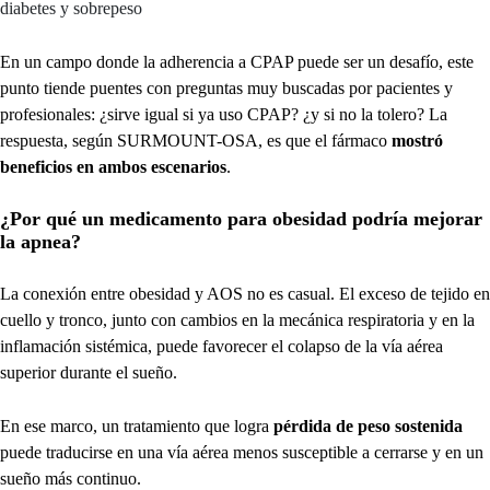
diabetes y sobrepeso
En un campo donde la adherencia a CPAP puede ser un desafío, este
punto tiende puentes con preguntas muy buscadas por pacientes y
profesionales: ¿sirve igual si ya uso CPAP? ¿y si no la tolero? La
respuesta, según SURMOUNT-OSA, es que el fármaco
mostró
beneficios en ambos escenarios
.
¿Por qué un medicamento para obesidad podría mejorar
la apnea?
La conexión entre obesidad y AOS no es casual. El exceso de tejido en
cuello y tronco, junto con cambios en la mecánica respiratoria y en la
inflamación sistémica, puede favorecer el colapso de la vía aérea
superior durante el sueño.
En ese marco, un tratamiento que logra
pérdida de peso sostenida
puede traducirse en una vía aérea menos susceptible a cerrarse y en un
sueño más continuo.