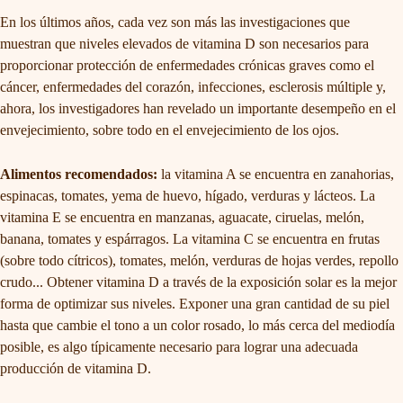
En los últimos años, cada vez son más las investigaciones que
muestran que niveles elevados de vitamina D son necesarios para
proporcionar protección de enfermedades crónicas graves como el
cáncer, enfermedades del corazón, infecciones, esclerosis múltiple y,
ahora, los investigadores han revelado un importante desempeño en el
envejecimiento, sobre todo en el envejecimiento de los ojos.
Alimentos recomendados:
la vitamina A se encuentra en zanahorias,
espinacas, tomates, yema de huevo, hígado, verduras y lácteos. La
vitamina E se encuentra en manzanas, aguacate, ciruelas, melón,
banana, tomates y espárragos. La vitamina C se encuentra en frutas
(sobre todo cítricos), tomates, melón, verduras de hojas verdes, repollo
crudo... Obtener vitamina D a través de la exposición solar es la mejor
forma de optimizar sus niveles. Exponer una gran cantidad de su piel
hasta que cambie el tono a un color rosado, lo más cerca del mediodía
posible, es algo típicamente necesario para lograr una adecuada
producción de vitamina D.