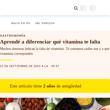
MAFIA EN IPS
ABC EMPLEOS
GASTRONOMÍA
Aprendé a diferenciar qué vitamina te falta
Muchos síntomas indican la falta de vitaminas. Te contamos cuáles son y a qué
vitaminas corresponden.
15 DE SEPTIEMBRE DE 2023 A LA - 09:47
Este artículo tiene
2
año
s
de antigüedad