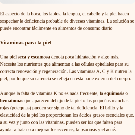
El aspecto de la boca, los labios, la lengua, el cabello y la piel hacen
sospechar la deficiencia probable de diversas vitaminas. La solución se
puede encontrar fácilmente en alimentos de consumo diario.
Vitaminas para la piel
Una
piel seca y escamosa
denota poca hidratación y algo más.
Necesita los nutrientes que alimentan a las células epiteliales para su
correcta renovación y regeneración. Las vitaminas A, C y K nutren la
piel, por lo que su carencia se refleja en esta parte externa del cuerpo.
Aunque la falta de vitamina K no es nada frecuente, la
equimosis o
hematomas
que aparecen debajo de la piel o las pequeñas manchas
rojas (petequias) pueden ser signo de tal deficiencia. El brillo y la
elasticidad de la piel los proporcionan los ácidos grasos esenciales que,
a su vez y junto con las vitaminas, pueden ser los que falten para
ayudar a tratar o a mejorar los eccemas, la psoriasis y el acné.