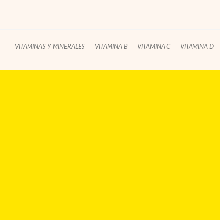
VITAMINAS Y MINERALES
VITAMINA B
VITAMINA C
VITAMINA D