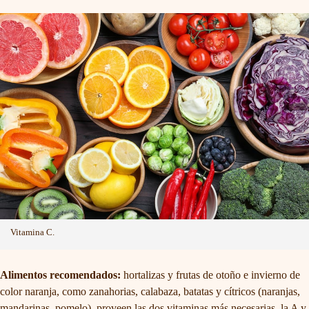
Vitamina C.
Alimentos recomendados:
hortalizas y frutas de otoño e invierno de
color naranja, como zanahorias, calabaza, batatas y cítricos (naranjas,
mandarinas, pomelo), proveen las dos vitaminas más necesarias, la A y