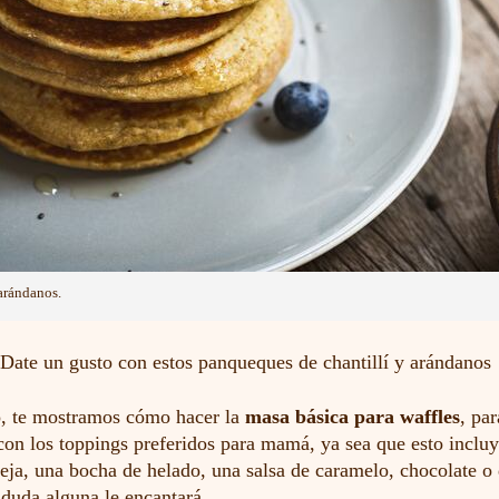
arándanos.
Date un gusto con estos panqueques de chantillí y arándanos
o, te mostramos cómo hacer la
masa básica para waffles
, pa
con los toppings preferidos para mamá, ya sea que esto incluy
eja, una bocha de helado, una salsa de caramelo, chocolate o
 duda alguna le encantará.