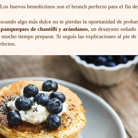
Los huevos benedictinos son el brunch perfecto para el fin d
uscando algo más dulce no te pierdas la oportunidad de probar
s
panqueques de chantillí y arándanos
, un desayuno soñado 
r mucho tiempo preparar. Si seguís las explicaciones al pie de l
rfectos.