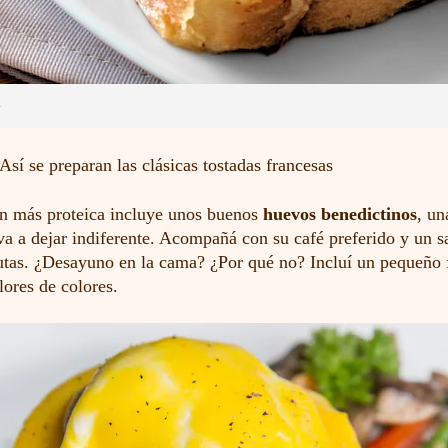
.
Así se preparan las clásicas tostadas francesas
n más proteica incluye unos buenos
huevos benedictinos
, un
va a dejar indiferente. Acompañá con su café preferido y un s
utas. ¿Desayuno en la cama? ¿Por qué no? Incluí un pequeño 
lores de colores.