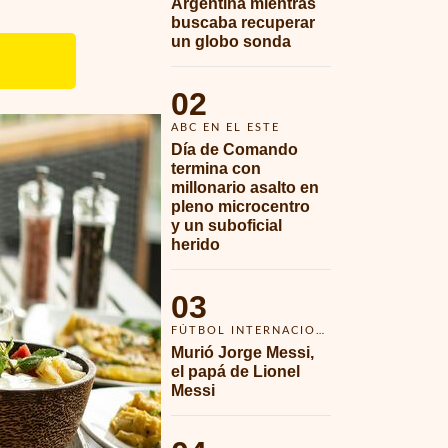
Argentina mientras 
buscaba recuperar 
un globo sonda 
02
ABC EN EL ESTE
Día de Comando 
termina con 
millonario asalto en 
pleno microcentro 
y un suboficial 
herido
03
FÚTBOL INTERNACIONAL
Murió Jorge Messi, 
el papá de Lionel 
Messi