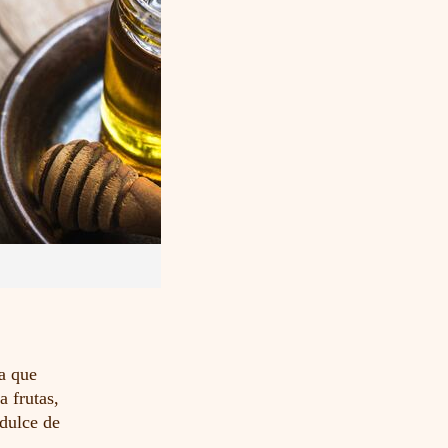
ra que
a frutas,
 dulce de