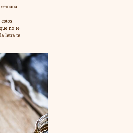
e semana
 estos
que no te
a letra te