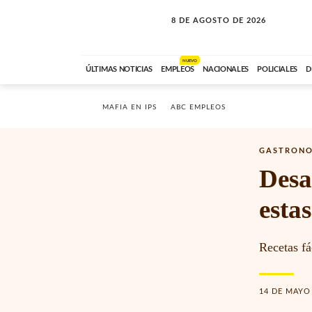
8 DE AGOSTO DE 2026
CONEXIÓN ROMANCE
ABC FM
09:00 A 11:59
NUEVO
ÚLTIMAS NOTICIAS
EMPLEOS
NACIONALES
POLICIALES
D
MAFIA EN IPS
ABC EMPLEOS
GASTRON
Desa
estas
Recetas fá
14 DE MAYO 