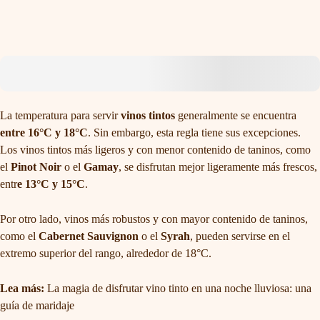
La temperatura para servir
vinos tintos
generalmente se encuentra
entre 16°C y 18°C
. Sin embargo, esta regla tiene sus excepciones.
Los vinos tintos más ligeros y con menor contenido de taninos, como
el
Pinot Noir
o el
Gamay
, se disfrutan mejor ligeramente más frescos,
entr
e 13°C y 15°C
.
Por otro lado, vinos más robustos y con mayor contenido de taninos,
como el
Cabernet Sauvignon
o el
Syrah
, pueden servirse en el
extremo superior del rango, alrededor de 18°C.
Lea más:
La magia de disfrutar vino tinto en una noche lluviosa: una
guía de maridaje