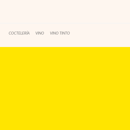
COCTELERÍA
VINO
VINO TINTO