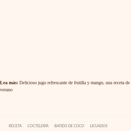
Lea más:
Delicioso jugo refrescante de frutilla y mango, una receta de
verano
RECETA
COCTELERÍA
BATIDO DE COCO
LICUADOS