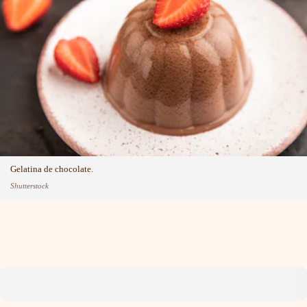
Gelatina de chocolate.
Shutterstock