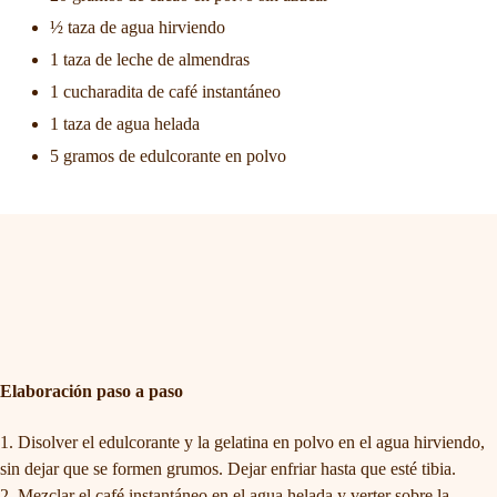
½ taza de agua hirviendo
1 taza de leche de almendras
1 cucharadita de café instantáneo
1 taza de agua helada
5 gramos de edulcorante en polvo
Elaboración paso a paso
Disolver el edulcorante y la gelatina en polvo en el agua hirviendo,
sin dejar que se formen grumos. Dejar enfriar hasta que esté tibia.
Mezclar el café instantáneo en el agua helada y verter sobre la