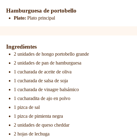
Hamburguesa de portobello
Plato:
Plato principal
Ingredientes
2 unidades de hongo portobello grande
2 unidades de pan de hamburguesa
1 cucharada de aceite de oliva
1 cucharada de salsa de soja
1 cucharada de vinagre balsámico
1 cucharadita de ajo en polvo
1 pizca de sal
1 pizca de pimienta negra
2 unidades de queso cheddar
2 hojas de lechuga